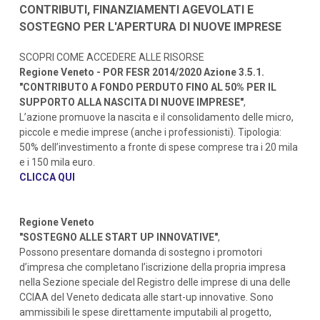
CONTRIBUTI, FINANZIAMENTI AGEVOLATI E
SOSTEGNO PER L'APERTURA DI NUOVE IMPRESE
SCOPRI COME ACCEDERE ALLE RISORSE
Regione Veneto - POR FESR 2014/2020 Azione 3.5.1.
"CONTRIBUTO A FONDO PERDUTO FINO AL 50% PER IL
SUPPORTO ALLA NASCITA DI NUOVE IMPRESE"
,
L’azione promuove la nascita e il consolidamento delle micro,
piccole e medie imprese (anche i professionisti). Tipologia:
50% dell’investimento a fronte di spese comprese tra i 20 mila
e i 150 mila euro.
CLICCA QUI
Regione Veneto
"SOSTEGNO ALLE START UP INNOVATIVE"
,
Possono presentare domanda di sostegno i promotori
d’impresa che completano l’iscrizione della propria impresa
nella Sezione speciale del Registro delle imprese di una delle
CCIAA del Veneto dedicata alle start-up innovative. Sono
ammissibili le spese direttamente imputabili al progetto,