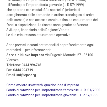
- il Fondo per l'imprenditoria giovanile ( L.R 57/1999)
che operano con modalità "a sportello" (criterio di
accoglimento delle domande in ordine cronologico di arrivo
delle stesse) e con accesso continuo fino ad esaurimento dei
fondi a disposizione. Le risorse sono gestite da Veneto
Sviluppo, finanziaria della Regione Veneto.
Le due misure sono attualmente operative.
Sono previsti incontri settimanali di approfondimento ogni
mercoledì – per informazioni:
Servizio Nuova Impresa
Via Eugenio Montale, 27 - 36100
Vicenza -
Telefono:
0444 994745
Fax:
0444 994719
Email:
sni@cpv.org
Come avviare un'attività: qualche idea d'impresa
Fondo di rotazione per l'imprenditoria femminile - L.R. 01/2000
Fondo di rotazione per l'imprenditoria giovanile – L.R.57/1999