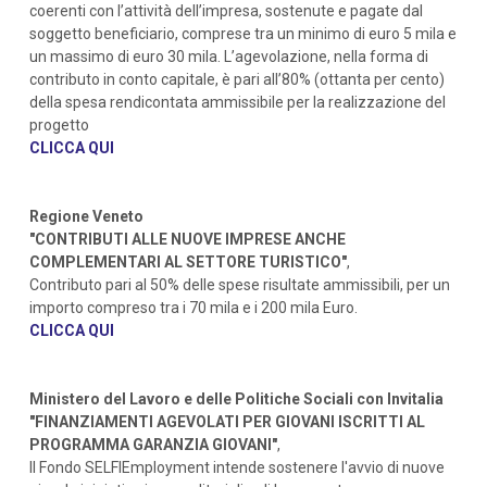
coerenti con l’attività dell’impresa, sostenute e pagate dal
soggetto beneficiario, comprese tra un minimo di euro 5 mila e
un massimo di euro 30 mila. L’agevolazione, nella forma di
contributo in conto capitale, è pari all’80% (ottanta per cento)
della spesa rendicontata ammissibile per la realizzazione del
progetto
CLICCA QUI
Regione Veneto
"CONTRIBUTI ALLE NUOVE IMPRESE ANCHE
COMPLEMENTARI AL SETTORE TURISTICO"
,
Contributo pari al 50% delle spese risultate ammissibili, per un
importo compreso tra i 70 mila e i 200 mila Euro.
CLICCA QUI
Ministero del Lavoro e delle Politiche Sociali con Invitalia
"FINANZIAMENTI AGEVOLATI PER GIOVANI ISCRITTI AL
PROGRAMMA GARANZIA GIOVANI"
,
Il Fondo SELFIEmployment intende sostenere l'avvio di nuove