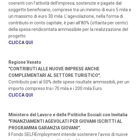
coerenti con l’attività dell’impresa, sostenute e pagate dal
soggetto beneficiario, comprese tra un minimo di euro 5 mila e
un massimo di euro 30 mila. L’agevolazione, nella forma di
contributo in conto capitale, è pari all’80% (ottanta per cento)
della spesa rendicontata ammissibile per la realizzazione del
progetto
CLICCA QUI
Regione Veneto
"CONTRIBUTI ALLE NUOVE IMPRESE ANCHE
COMPLEMENTARI AL SETTORE TURISTICO"
,
Contributo pari al 50% delle spese risultate ammissibili, per un
importo compreso tra i 70 mila e i 200 mila Euro.
CLICCA QUI
Ministero del Lavoro e delle Politiche Sociali con Invitalia
"FINANZIAMENTI AGEVOLATI PER GIOVANI ISCRITTI AL
PROGRAMMA GARANZIA GIOVANI"
,
Il Fondo SELFIEmployment intende sostenere l'avvio di nuove