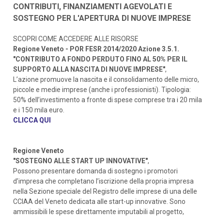
CONTRIBUTI, FINANZIAMENTI AGEVOLATI E
SOSTEGNO PER L'APERTURA DI NUOVE IMPRESE
SCOPRI COME ACCEDERE ALLE RISORSE
Regione Veneto - POR FESR 2014/2020 Azione 3.5.1.
"CONTRIBUTO A FONDO PERDUTO FINO AL 50% PER IL
SUPPORTO ALLA NASCITA DI NUOVE IMPRESE"
,
L’azione promuove la nascita e il consolidamento delle micro,
piccole e medie imprese (anche i professionisti). Tipologia:
50% dell’investimento a fronte di spese comprese tra i 20 mila
e i 150 mila euro.
CLICCA QUI
Regione Veneto
"SOSTEGNO ALLE START UP INNOVATIVE"
,
Possono presentare domanda di sostegno i promotori
d’impresa che completano l’iscrizione della propria impresa
nella Sezione speciale del Registro delle imprese di una delle
CCIAA del Veneto dedicata alle start-up innovative. Sono
ammissibili le spese direttamente imputabili al progetto,