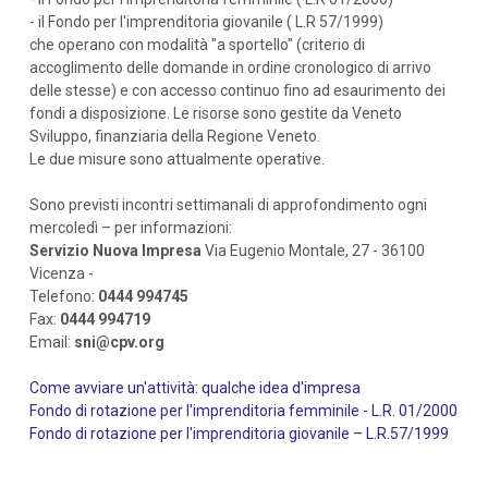
- il Fondo per l'imprenditoria giovanile ( L.R 57/1999)
che operano con modalità "a sportello" (criterio di
accoglimento delle domande in ordine cronologico di arrivo
delle stesse) e con accesso continuo fino ad esaurimento dei
fondi a disposizione. Le risorse sono gestite da Veneto
Sviluppo, finanziaria della Regione Veneto.
Le due misure sono attualmente operative.
Sono previsti incontri settimanali di approfondimento ogni
mercoledì – per informazioni:
Servizio Nuova Impresa
Via Eugenio Montale, 27 - 36100
Vicenza -
Telefono:
0444 994745
Fax:
0444 994719
Email:
sni@cpv.org
Come avviare un'attività: qualche idea d'impresa
Fondo di rotazione per l'imprenditoria femminile - L.R. 01/2000
Fondo di rotazione per l'imprenditoria giovanile – L.R.57/1999