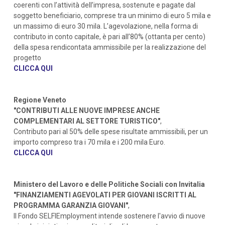
coerenti con l’attività dell’impresa, sostenute e pagate dal
soggetto beneficiario, comprese tra un minimo di euro 5 mila e
un massimo di euro 30 mila. L’agevolazione, nella forma di
contributo in conto capitale, è pari all’80% (ottanta per cento)
della spesa rendicontata ammissibile per la realizzazione del
progetto
CLICCA QUI
Regione Veneto
"CONTRIBUTI ALLE NUOVE IMPRESE ANCHE
COMPLEMENTARI AL SETTORE TURISTICO"
,
Contributo pari al 50% delle spese risultate ammissibili, per un
importo compreso tra i 70 mila e i 200 mila Euro.
CLICCA QUI
Ministero del Lavoro e delle Politiche Sociali con Invitalia
"FINANZIAMENTI AGEVOLATI PER GIOVANI ISCRITTI AL
PROGRAMMA GARANZIA GIOVANI"
,
Il Fondo SELFIEmployment intende sostenere l'avvio di nuove