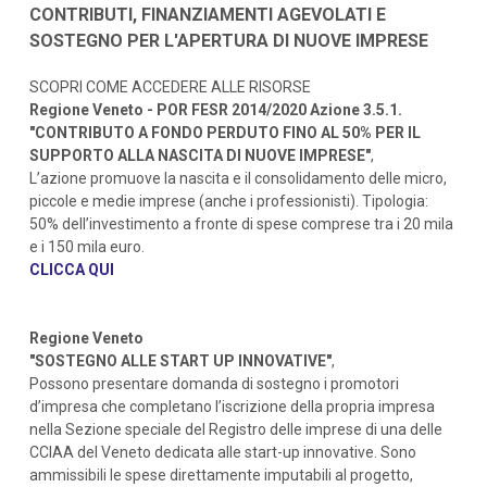
CONTRIBUTI, FINANZIAMENTI AGEVOLATI E
SOSTEGNO PER L'APERTURA DI NUOVE IMPRESE
SCOPRI COME ACCEDERE ALLE RISORSE
Regione Veneto - POR FESR 2014/2020 Azione 3.5.1.
"CONTRIBUTO A FONDO PERDUTO FINO AL 50% PER IL
SUPPORTO ALLA NASCITA DI NUOVE IMPRESE"
,
L’azione promuove la nascita e il consolidamento delle micro,
piccole e medie imprese (anche i professionisti). Tipologia:
50% dell’investimento a fronte di spese comprese tra i 20 mila
e i 150 mila euro.
CLICCA QUI
Regione Veneto
"SOSTEGNO ALLE START UP INNOVATIVE"
,
Possono presentare domanda di sostegno i promotori
d’impresa che completano l’iscrizione della propria impresa
nella Sezione speciale del Registro delle imprese di una delle
CCIAA del Veneto dedicata alle start-up innovative. Sono
ammissibili le spese direttamente imputabili al progetto,