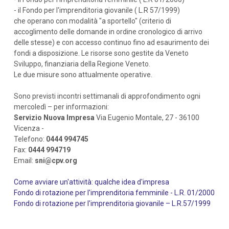
- il Fondo per l'imprenditoria giovanile ( L.R 57/1999)
che operano con modalità "a sportello" (criterio di
accoglimento delle domande in ordine cronologico di arrivo
delle stesse) e con accesso continuo fino ad esaurimento dei
fondi a disposizione. Le risorse sono gestite da Veneto
Sviluppo, finanziaria della Regione Veneto.
Le due misure sono attualmente operative.
Sono previsti incontri settimanali di approfondimento ogni
mercoledì – per informazioni:
Servizio Nuova Impresa
Via Eugenio Montale, 27 - 36100
Vicenza -
Telefono:
0444 994745
Fax:
0444 994719
Email:
sni@cpv.org
Come avviare un'attività: qualche idea d'impresa
Fondo di rotazione per l'imprenditoria femminile - L.R. 01/2000
Fondo di rotazione per l'imprenditoria giovanile – L.R.57/1999