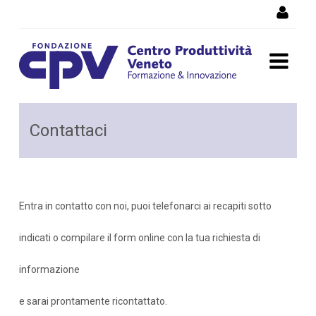
Salta al Contenuto
Contattaci
Contattaci
Entra in contatto con noi, puoi telefonarci ai recapiti sotto
indicati o compilare il form online con la tua richiesta di
informazione
e sarai prontamente ricontattato.