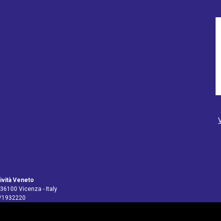
ività Veneto
 36100 Vicenza - Italy
4/1932220