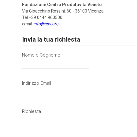
Fondazione Centro Produttività Veneto
Via Gioacchino Rossini, 60 - 36100 Vicenza
Tel +39 0444 960500
email:
info@cpv.org
Invia la tua richiesta
Nome e Cognome
Indirizzo Email
Richiesta