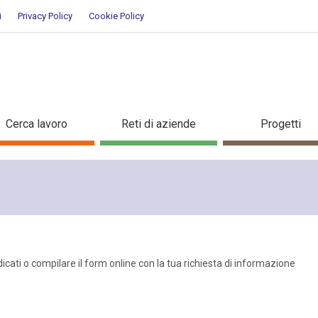
i
Privacy Policy
Cookie Policy
Cerca lavoro
Reti di aziende
Progetti
ndicati o compilare il form online con la tua richiesta di informazione