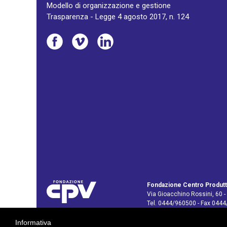
Modello di organizzazione e gestione
Trasparenza - Legge 4 agosto 2017, n. 124
Fondazione Centro Produtt
Via Gioacchino Rossini, 60 -
Tel. 0444/960500 - Fax 044
C.F. e P. IVA: 02429800242
Informativa
E-mail:
info@cpv.org