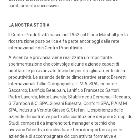
cambiamento successivo
LA NOSTRA STORIA
Il Centro Produttività nasce nel 1952 col Piano Marshall per la
ricostruzione post-bellica e fa parte ancor oggi della rete
internazionale dei Centro Produttività.
A Vicenza e provincia viene realizzata un’importante
sperimentazione che coinvolge alcune aziende capaci di
adottare le più avanzate tecniche per il miglioramento della
produttività. Le aziende definite dimostrative erano: Brevetti
Internazionali Tullio Campagnolo, I.L.M.A. SPA, Industrie
Saccardo, Lanificio Beaupain, Lanificio Francesco Sartori,
Pietro Laverda, Moto Laverda, Stabilimenti Demaniali Recoaro,
G. Zambon & C. SPA, Giovani Balestra, Conforti SPA, F.IA.M.M.
SPA, Industria Veneta Giesse G. Stefani. L’esperienza delle
aziende dimostrative portò alla costituzione dei primi Gruppi di
Studi, composti da imprenditori, manager e tecnici che
avevano l’obiettivo di individuare temi di importanza per le
aziende e di accompagnare ciò con attività formative e