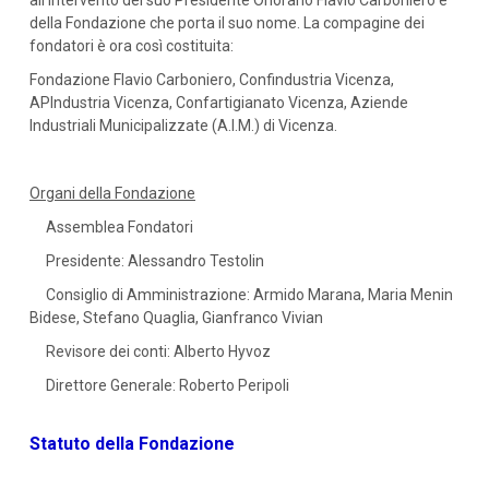
all’intervento del suo Presidente Onorario Flavio Carboniero e
della Fondazione che porta il suo nome. La compagine dei
fondatori è ora così costituita:
Fondazione Flavio Carboniero, Confindustria Vicenza,
APIndustria Vicenza, Confartigianato Vicenza, Aziende
Industriali Municipalizzate (A.I.M.) di Vicenza.
Organi della Fondazione
Assemblea Fondatori
Presidente: Alessandro Testolin
Consiglio di Amministrazione: Armido Marana, Maria Menin
Bidese, Stefano Quaglia, Gianfranco Vivian
Revisore dei conti: Alberto Hyvoz
Direttore Generale: Roberto Peripoli
Statuto della Fondazione