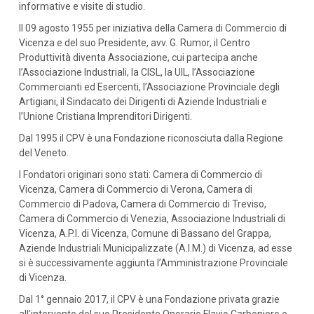
informative e visite di studio.
Il 09 agosto 1955 per iniziativa della Camera di Commercio di
Vicenza e del suo Presidente, avv. G. Rumor, il Centro
Produttività diventa Associazione, cui partecipa anche
l’Associazione Industriali, la CISL, la UIL, l’Associazione
Commercianti ed Esercenti, l’Associazione Provinciale degli
Artigiani, il Sindacato dei Dirigenti di Aziende Industriali e
l’Unione Cristiana Imprenditori Dirigenti.
Dal 1995 il CPV è una Fondazione riconosciuta dalla Regione
del Veneto.
I Fondatori originari sono stati: Camera di Commercio di
Vicenza, Camera di Commercio di Verona, Camera di
Commercio di Padova, Camera di Commercio di Treviso,
Camera di Commercio di Venezia, Associazione Industriali di
Vicenza, A.P.I. di Vicenza, Comune di Bassano del Grappa,
Aziende Industriali Municipalizzate (A.I.M.) di Vicenza, ad esse
si è successivamente aggiunta l’Amministrazione Provinciale
di Vicenza.
Dal 1° gennaio 2017, il CPV è una Fondazione privata grazie