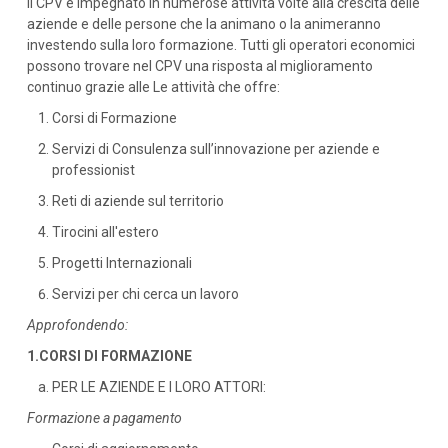
Il CPV è impegnato in numerose attività volte alla crescita delle
aziende e delle persone che la animano o la animeranno
investendo sulla loro formazione. Tutti gli operatori economici
possono trovare nel CPV una risposta al miglioramento
continuo grazie alle Le attività che offre:
Corsi di Formazione
Servizi di Consulenza sull’innovazione per aziende e
professionist
Reti di aziende sul territorio
Tirocini all'estero
Progetti Internazionali
Servizi per chi cerca un lavoro
Approfondendo:
1.
CORSI DI FORMAZIONE
PER LE AZIENDE E I LORO ATTORI:
Formazione a pagamento