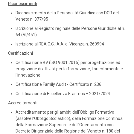
Riconoscimenti
Riconoscimento della Personalità Giuridica con DGR del
Veneto n. 377/95
Iscrizione al Registro reginale delle Persone Giuridiche al n.
64 (VI/451)
Iscrizione al REA C.C.I.A.A. di Vicenza n. 260994
Certificazioni
Certificazione BV (ISO 9001:2015) per progettazione ed
erogazione di attività per la formazione, l'orientamento e
l'innovazione
Certificazione Family Audit - Certificato n. 236
Certificazione di Eccellenza Erasmus + 2021/2024
Accreditamenti
Accreditamento per gli ambiti dell’Obbligo Formativo
(assolve l’Obbligo Scolastico), della Formazione Continua,
della Formazione Superiore e dell’Orientamento con
Decreto Dirigenziale della Regione del Veneto n. 180 del