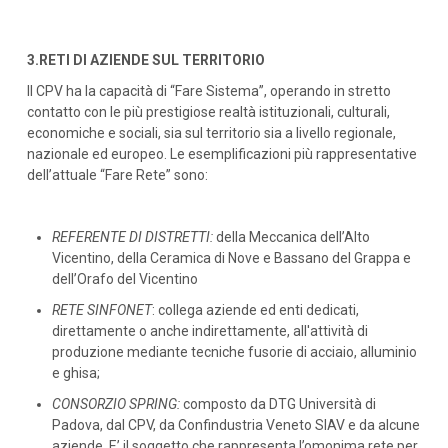
3.RETI DI AZIENDE SUL TERRITORIO
Il CPV ha la capacità di “Fare Sistema”, operando in stretto
contatto con le più prestigiose realtà istituzionali, culturali,
economiche e sociali, sia sul territorio sia a livello regionale,
nazionale ed europeo. Le esemplificazioni più rappresentative
dell’attuale “Fare Rete” sono:
REFERENTE DI DISTRETTI:
della Meccanica dell’Alto
Vicentino, della Ceramica di Nove e Bassano del Grappa e
dell’Orafo del Vicentino
RETE SINFONET
: collega aziende ed enti dedicati,
direttamente o anche indirettamente, all'attività di
produzione mediante tecniche fusorie di acciaio, alluminio
e ghisa;
CONSORZIO SPRING:
composto da DTG Università di
Padova, dal CPV, da Confindustria Veneto SIAV e da alcune
aziende. E’ il soggetto che rappresenta l’omonima rete per