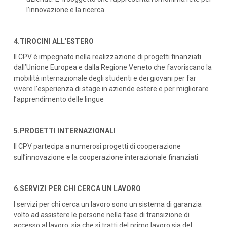
l’innovazione e la ricerca.
4.TIROCINI ALL'ESTERO
Il CPV è impegnato nella realizzazione di progetti finanziati
dall’Unione Europea e dalla Regione Veneto che favoriscano la
mobilità internazionale degli studenti e dei giovani per far
vivere l’esperienza di stage in aziende estere e per migliorare
l’apprendimento delle lingue
5.
PROGETTI INTERNAZIONALI
Il CPV partecipa a numerosi progetti di cooperazione
sull’innovazione e la cooperazione interazionale finanziati
6.SERVIZI PER CHI CERCA UN LAVORO
I servizi per chi cerca un lavoro sono un sistema di garanzia
volto ad assistere le persone nella fase di transizione di
accesso al lavoro, sia che si tratti del primo lavoro sia del