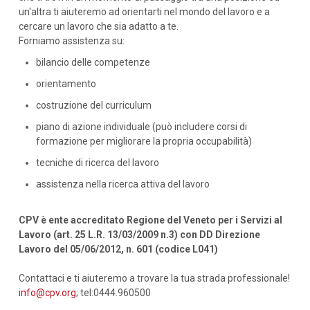
un'altra ti aiuteremo ad orientarti nel mondo del lavoro e a
cercare un lavoro che sia adatto a te.
Forniamo assistenza su:
bilancio delle competenze
orientamento
costruzione del curriculum
piano di azione individuale (può includere corsi di
formazione per migliorare la propria occupabilità)
tecniche di ricerca del lavoro
assistenza nella ricerca attiva del lavoro
CPV è ente accreditato Regione del Veneto per i Servizi al
Lavoro (art. 25 L.R. 13/03/2009 n.3) con DD Direzione
Lavoro del 05/06/2012, n. 601 (codice L041)
Contattaci e ti aiuteremo a trovare la tua strada professionale!
info@cpv.org
; tel:0444.960500