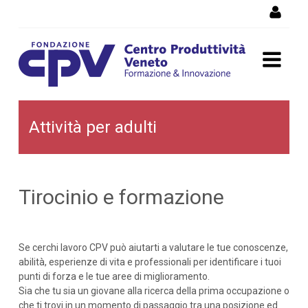
Salta al Contenuto
Cerca lavoro: Attività per
Attività per adulti
adulti
Tirocinio e formazione
Se cerchi lavoro CPV può aiutarti a valutare le tue conoscenze,
abilità, esperienze di vita e professionali per identificare i tuoi
punti di forza e le tue aree di miglioramento.
Sia che tu sia un giovane alla ricerca della prima occupazione o
che ti trovi in un momento di passaggio tra una posizione ed