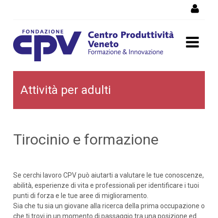
Salta al Contenuto
Cerca lavoro: Attività per
Attività per adulti
adulti
Tirocinio e formazione
Se cerchi lavoro CPV può aiutarti a valutare le tue conoscenze,
abilità, esperienze di vita e professionali per identificare i tuoi
punti di forza e le tue aree di miglioramento.
Sia che tu sia un giovane alla ricerca della prima occupazione o
che ti trovi in un momento di passaggio tra una posizione ed