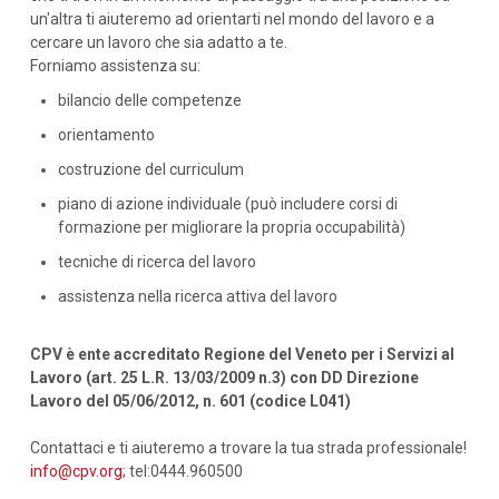
un'altra ti aiuteremo ad orientarti nel mondo del lavoro e a
cercare un lavoro che sia adatto a te.
Forniamo assistenza su:
bilancio delle competenze
orientamento
costruzione del curriculum
piano di azione individuale (può includere corsi di
formazione per migliorare la propria occupabilità)
tecniche di ricerca del lavoro
assistenza nella ricerca attiva del lavoro
CPV è ente accreditato Regione del Veneto per i Servizi al
Lavoro (art. 25 L.R. 13/03/2009 n.3) con DD Direzione
Lavoro del 05/06/2012, n. 601 (codice L041)
Contattaci e ti aiuteremo a trovare la tua strada professionale!
info@cpv.org
; tel:0444.960500