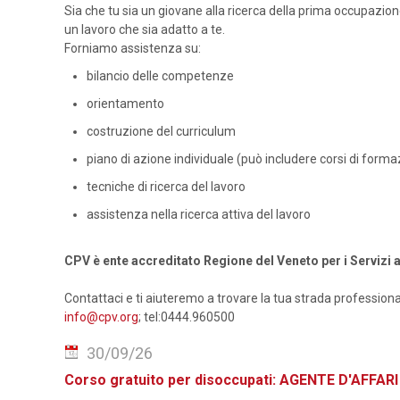
Sia che tu sia un giovane alla ricerca della prima occupazion
un lavoro che sia adatto a te.
Forniamo assistenza su:
bilancio delle competenze
orientamento
costruzione del curriculum
piano di azione individuale (può includere corsi di form
tecniche di ricerca del lavoro
assistenza nella ricerca attiva del lavoro
CPV è ente accreditato Regione del Veneto per i Servizi a
Contattaci e ti aiuteremo a trovare la tua strada professiona
info@cpv.org
; tel:0444.960500
30/09/26
Corso gratuito per disoccupati: AGENTE D'AFFA