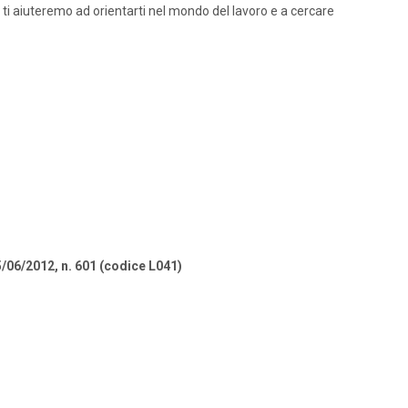
 ti aiuteremo ad orientarti nel mondo del lavoro e a cercare
5/06/2012, n. 601 (codice L041)