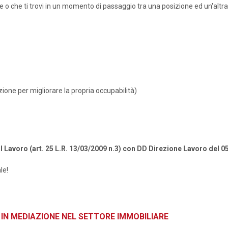
e o che ti trovi in un momento di passaggio tra una posizione ed un'altra
azione per migliorare la propria occupabilità)
l Lavoro (art. 25 L.R. 13/03/2009 n.3) con DD Direzione Lavoro del 0
le!
RI IN MEDIAZIONE NEL SETTORE IMMOBILIARE