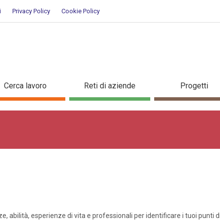
i
Privacy Policy
Cookie Policy
adulti
Cerca lavoro
Reti di aziende
Progetti
 abilità, esperienze di vita e professionali per identificare i tuoi punti 