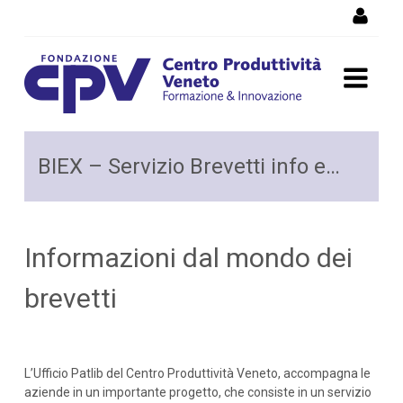
Salta al Contenuto
Brevetti Info Express - BIEX
BIEX – Servizio Brevetti info express
Informazioni dal mondo dei
brevetti
L’Ufficio Patlib del Centro Produttività Veneto, accompagna le
aziende in un importante progetto, che consiste in un servizio