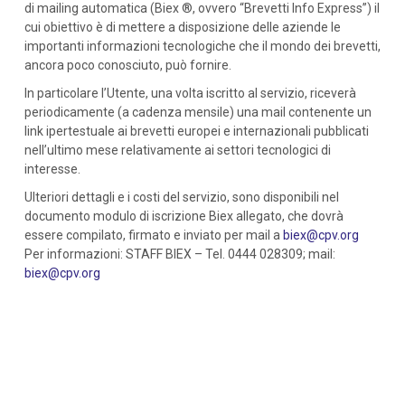
di mailing automatica (Biex ®, ovvero “Brevetti Info Express”) il
cui obiettivo è di mettere a disposizione delle aziende le
importanti informazioni tecnologiche che il mondo dei brevetti,
ancora poco conosciuto, può fornire.
In particolare l’Utente, una volta iscritto al servizio, riceverà
periodicamente (a cadenza mensile) una mail contenente un
link ipertestuale ai brevetti europei e internazionali pubblicati
nell’ultimo mese relativamente ai settori tecnologici di
interesse.
Ulteriori dettagli e i costi del servizio, sono disponibili nel
documento modulo di iscrizione Biex allegato, che dovrà
essere compilato, firmato e inviato per mail a
biex@cpv.org
Per informazioni: STAFF BIEX – Tel. 0444 028309; mail:
biex@cpv.org