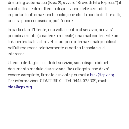
di mailing automatica (Biex ®, ovvero “Brevetti Info Express”) il
cui obiettivo è di mettere a disposizione delle aziende le
importanti informazioni tecnologiche che il mondo dei brevetti,
ancora poco conosciuto, può fornire.
In particolare l’Utente, una volta iscritto al servizio, riceverà
periodicamente (a cadenza mensile) una mail contenente un
link ipertestuale ai brevetti europei e internazionali pubblicati
nell’ultimo mese relativamente ai settori tecnologici di
interesse.
Ulteriori dettagli e i costi del servizio, sono disponibili nel
documento modulo di iscrizione Biex allegato, che dovrà
essere compilato, firmato e inviato per mail a
biex@cpv.org
Per informazioni: STAFF BIEX – Tel. 0444 028309; mail:
biex@cpv.org