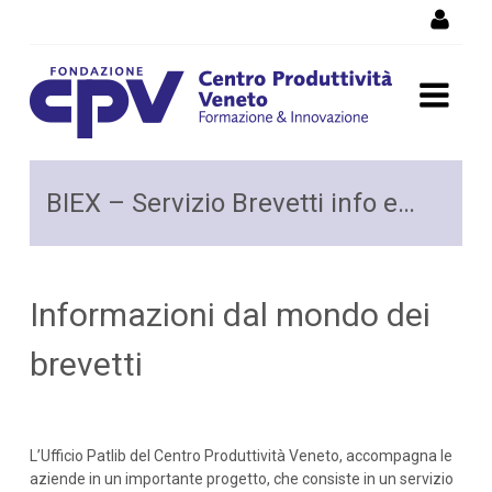
Salta al Contenuto
Brevetti Info Express - BIEX
BIEX – Servizio Brevetti info express
Informazioni dal mondo dei
brevetti
L’Ufficio Patlib del Centro Produttività Veneto, accompagna le
aziende in un importante progetto, che consiste in un servizio