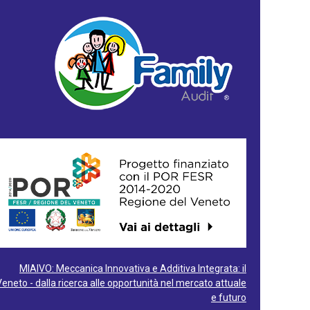
MIAIVO: Meccanica Innovativa e Additiva Integrata: il
Veneto - dalla ricerca alle opportunità nel mercato attuale
e futuro