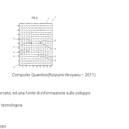
Computer Quantico(Koizumi Hiroyasu – 2011)
rcato, ed una fonte di informazione sullo sviluppo
 tecnologica.
uppo