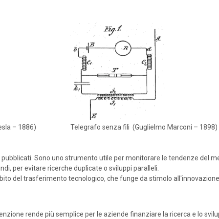
esla – 1886)
Telegrafo senza fili (Guglielmo Marconi – 1898)
 pubblicati. Sono uno strumento utile per monitorare le tendenze del me
ndi, per evitare ricerche duplicate o sviluppi paralleli.
bito del trasferimento tecnologico, che funge da stimolo all'innovazione
venzione rende più semplice per le aziende finanziare la ricerca e lo svil