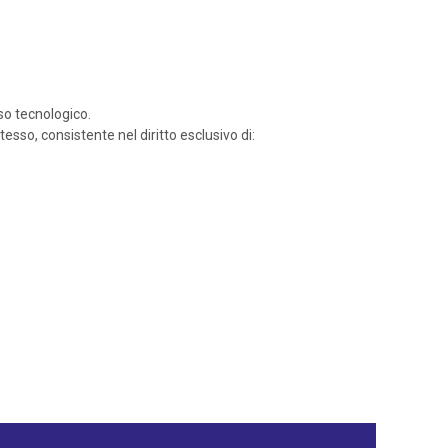
sso tecnologico.
sso, consistente nel diritto esclusivo di: