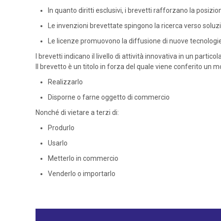
In quanto diritti esclusivi, i brevetti rafforzano la posiz
Le invenzioni brevettate spingono la ricerca verso soluzi
Le licenze promuovono la diffusione di nuove tecnologie
I brevetti indicano il livello di attività innovativa in un pa
Il brevetto è un titolo in forza del quale viene conferito un
Realizzarlo
Disporne o farne oggetto di commercio
Nonché di vietare a terzi di:
Produrlo
Usarlo
Metterlo in commercio
Venderlo o importarlo