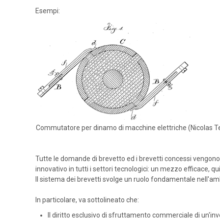
Esempi:
Commutatore per dinamo di macchine elettriche (Nicolas T
Tutte le domande di brevetto ed i brevetti concessi vengono
innovativo in tutti i settori tecnologici: un mezzo efficace, qui
Il sistema dei brevetti svolge un ruolo fondamentale nell'am
In particolare, va sottolineato che:
Il diritto esclusivo di sfruttamento commerciale di un'in