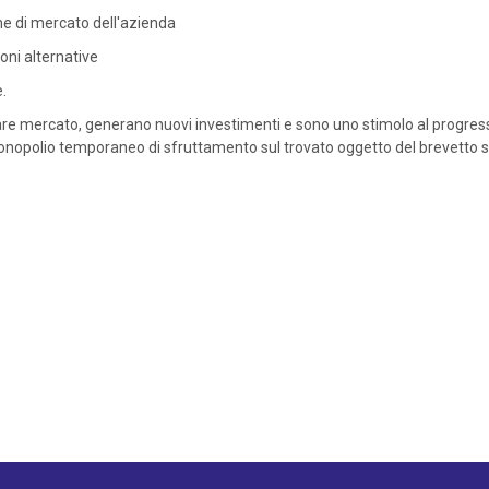
ione di mercato dell'azienda
oni alternative
.
rticolare mercato, generano nuovi investimenti e sono uno stimolo al progre
 monopolio temporaneo di sfruttamento sul trovato oggetto del brevetto ste