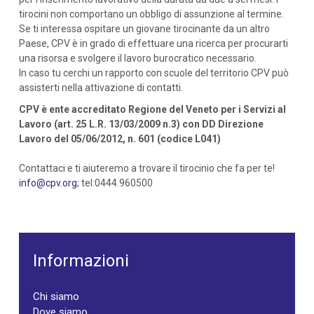
tirocini non comportano un obbligo di assunzione al termine.
Se ti interessa ospitare un giovane tirocinante da un altro
Paese, CPV è in grado di effettuare una ricerca per procurarti
una risorsa e svolgere il lavoro burocratico necessario.
In caso tu cerchi un rapporto con scuole del territorio CPV può
assisterti nella attivazione di contatti.
CPV è ente accreditato Regione del Veneto per i Servizi al
Lavoro (art. 25 L.R. 13/03/2009 n.3) con DD Direzione
Lavoro del 05/06/2012, n. 601 (codice L041)
Contattaci e ti aiuteremo a trovare il tirocinio che fa per te!
info@cpv.org
; tel:0444.960500
Informazioni
Chi siamo
Dove siamo