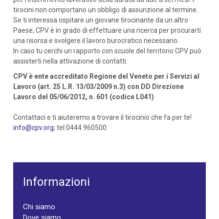
tirocini non comportano un obbligo di assunzione al termine.
Se ti interessa ospitare un giovane tirocinante da un altro
Paese, CPV è in grado di effettuare una ricerca per procurarti
una risorsa e svolgere il lavoro burocratico necessario.
In caso tu cerchi un rapporto con scuole del territorio CPV può
assisterti nella attivazione di contatti.
CPV è ente accreditato Regione del Veneto per i Servizi al
Lavoro (art. 25 L.R. 13/03/2009 n.3) con DD Direzione
Lavoro del 05/06/2012, n. 601 (codice L041)
Contattaci e ti aiuteremo a trovare il tirocinio che fa per te!
info@cpv.org
; tel:0444.960500
Informazioni
Chi siamo
Dove siamo