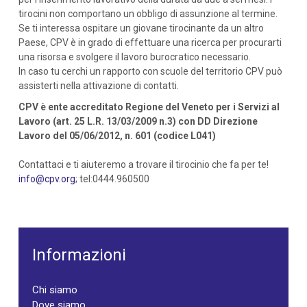
tirocini non comportano un obbligo di assunzione al termine.
Se ti interessa ospitare un giovane tirocinante da un altro
Paese, CPV è in grado di effettuare una ricerca per procurarti
una risorsa e svolgere il lavoro burocratico necessario.
In caso tu cerchi un rapporto con scuole del territorio CPV può
assisterti nella attivazione di contatti.
CPV è ente accreditato Regione del Veneto per i Servizi al
Lavoro (art. 25 L.R. 13/03/2009 n.3) con DD Direzione
Lavoro del 05/06/2012, n. 601 (codice L041)
Contattaci e ti aiuteremo a trovare il tirocinio che fa per te!
info@cpv.org
; tel:0444.960500
Informazioni
Chi siamo
Dove siamo