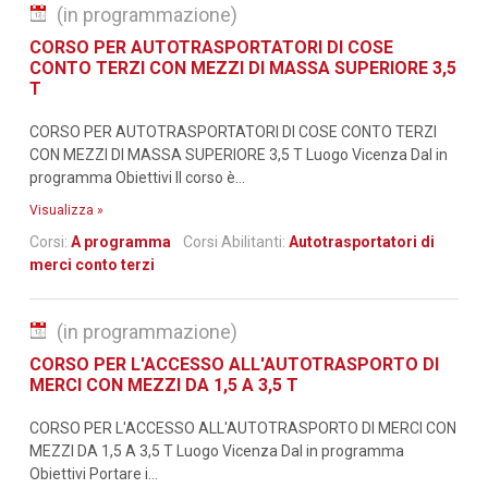
(in programmazione)
CORSO PER AUTOTRASPORTATORI DI COSE
CONTO TERZI CON MEZZI DI MASSA SUPERIORE 3,5
T
CORSO PER AUTOTRASPORTATORI DI COSE CONTO TERZI
CON MEZZI DI MASSA SUPERIORE 3,5 T Luogo Vicenza Dal in
programma Obiettivi Il corso è...
Visualizza »
Corsi:
A programma
Corsi Abilitanti:
Autotrasportatori di
merci conto terzi
(in programmazione)
CORSO PER L'ACCESSO ALL'AUTOTRASPORTO DI
MERCI CON MEZZI DA 1,5 A 3,5 T
CORSO PER L'ACCESSO ALL'AUTOTRASPORTO DI MERCI CON
MEZZI DA 1,5 A 3,5 T Luogo Vicenza Dal in programma
Obiettivi Portare i...