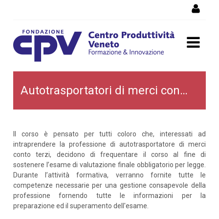
Salta al Contenuto
Autotrasportatori di merci
Autotrasportatori di merci conto terzi
conto terzi
Il corso è pensato per tutti coloro che, interessati ad
intraprendere la professione di autotrasportatore di merci
conto terzi, decidono di frequentare il corso al fine di
sostenere l’esame di valutazione finale obbligatorio per legge.
Durante l’attività formativa, verranno fornite tutte le
competenze necessarie per una gestione consapevole della
professione fornendo tutte le informazioni per la
preparazione ed il superamento dell'esame.