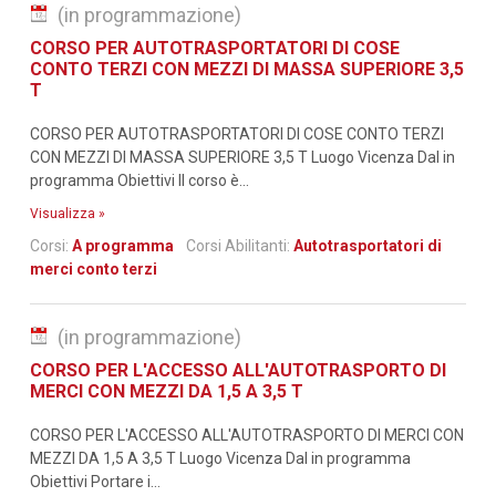
(in programmazione)
CORSO PER AUTOTRASPORTATORI DI COSE
CONTO TERZI CON MEZZI DI MASSA SUPERIORE 3,5
T
CORSO PER AUTOTRASPORTATORI DI COSE CONTO TERZI
CON MEZZI DI MASSA SUPERIORE 3,5 T Luogo Vicenza Dal in
programma Obiettivi Il corso è...
Visualizza »
Corsi:
A programma
Corsi Abilitanti:
Autotrasportatori di
merci conto terzi
(in programmazione)
CORSO PER L'ACCESSO ALL'AUTOTRASPORTO DI
MERCI CON MEZZI DA 1,5 A 3,5 T
CORSO PER L'ACCESSO ALL'AUTOTRASPORTO DI MERCI CON
MEZZI DA 1,5 A 3,5 T Luogo Vicenza Dal in programma
Obiettivi Portare i...