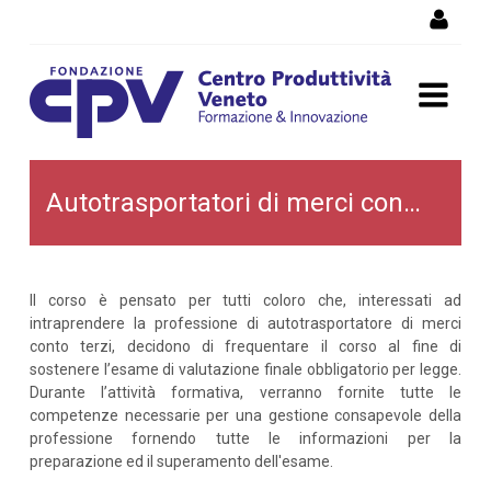
Salta al Contenuto
Autotrasportatori di merci
Autotrasportatori di merci conto terzi
conto terzi
Il corso è pensato per tutti coloro che, interessati ad
intraprendere la professione di autotrasportatore di merci
conto terzi, decidono di frequentare il corso al fine di
sostenere l’esame di valutazione finale obbligatorio per legge.
Durante l’attività formativa, verranno fornite tutte le
competenze necessarie per una gestione consapevole della
professione fornendo tutte le informazioni per la
preparazione ed il superamento dell'esame.