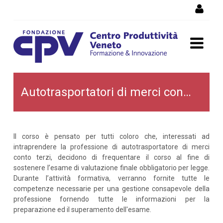
Salta al Contenuto
Autotrasportatori di merci
Autotrasportatori di merci conto terzi
conto terzi
Il corso è pensato per tutti coloro che, interessati ad
intraprendere la professione di autotrasportatore di merci
conto terzi, decidono di frequentare il corso al fine di
sostenere l’esame di valutazione finale obbligatorio per legge.
Durante l’attività formativa, verranno fornite tutte le
competenze necessarie per una gestione consapevole della
professione fornendo tutte le informazioni per la
preparazione ed il superamento dell'esame.