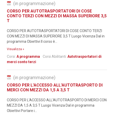
(in programmazione)
CORSO PER AUTOTRASPORTATORI DI COSE
CONTO TERZI CON MEZZI DI MASSA SUPERIORE 3,5
T
CORSO PER AUTOTRASPORTATORI DI COSE CONTO TERZI
CON MEZZI DI MASSA SUPERIORE 3,5 T Luogo Vicenza Dal in
programma Obiettivi Il corso è...
Visualizza »
Corsi:
A programma
Corsi Abilitanti:
Autotrasportatori di
merci conto terzi
(in programmazione)
CORSO PER L'ACCESSO ALL'AUTOTRASPORTO DI
MERCI CON MEZZI DA 1,5 A 3,5 T
CORSO PER L'ACCESSO ALL'AUTOTRASPORTO DI MERCI CON
MEZZI DA 1,5 A 3,5 T Luogo Vicenza Dal in programma
Obiettivi Portare i...