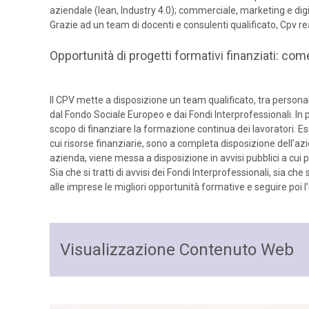
aziendale (lean, Industry 4.0); commerciale, marketing e dig
Grazie ad un team di docenti e consulenti qualificato, Cpv 
Opportunità di progetti formativi finanziati: com
Il CPV mette a disposizione un team qualificato, tra personal
dal Fondo Sociale Europeo e dai Fondi Interprofessionali. In pa
scopo di finanziare la formazione continua dei lavoratori. E
cui risorse finanziarie, sono a completa disposizione dell’az
azienda, viene messa a disposizione in avvisi pubblici a cui 
Sia che si tratti di avvisi dei Fondi Interprofessionali, sia ch
alle imprese le migliori opportunità formative e seguire poi l
Visualizzazione Contenuto Web