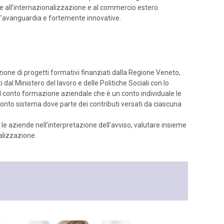
re all’internazionalizzazione e al commercio estero.
all’avanguardia e fortemente innovative.
ione di progetti formativi finanziati dalla Regione Veneto,
dal Ministero del lavoro e delle Politiche Sociali con lo
il conto formazione aziendale che è un conto individuale le
 conto sistema dove parte dei contributi versati da ciascuna
re le aziende nell’interpretazione dell’avviso, valutare insieme
ealizzazione.