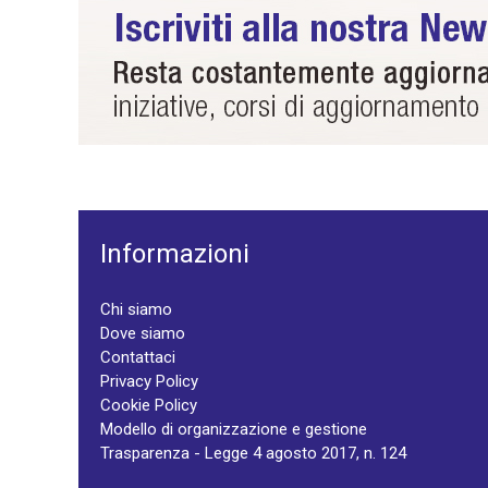
Informazioni
Chi siamo
Dove siamo
Contattaci
Privacy Policy
Cookie Policy
Modello di organizzazione e gestione
Trasparenza - Legge 4 agosto 2017, n. 124