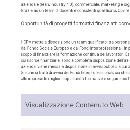
aziendale (lean, Industry 4.0); commerciale, marketing e dig
Grazie ad un team di docenti e consulenti qualificato, Cpv 
Opportunità di progetti formativi finanziati: com
Il CPV mette a disposizione un team qualificato, tra personal
dal Fondo Sociale Europeo e dai Fondi Interprofessionali. In pa
scopo di finanziare la formazione continua dei lavoratori. E
cui risorse finanziarie, sono a completa disposizione dell’az
azienda, viene messa a disposizione in avvisi pubblici a cui 
Sia che si tratti di avvisi dei Fondi Interprofessionali, sia ch
alle imprese le migliori opportunità formative e seguire poi l
Visualizzazione Contenuto Web