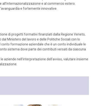
re all’internazionalizzazione e al commercio estero.
all’avanguardia e fortemente innovative.
ione di progetti formativi finanziati dalla Regione Veneto,
dal Ministero del lavoro e delle Politiche Sociali con lo
il conto formazione aziendale che è un conto individuale le
 conto sistema dove parte dei contributi versati da ciascuna
re le aziende nell’interpretazione dell’avviso, valutare insieme
ealizzazione.