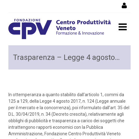
Salta al Contenuto
Amministrazione
Trasparenza – Legge 4 agosto 2017, n. 124
Trasparente n124
In ottemperanza a quanto stabilito dall'articolo 1, commi da
125 a 129, della Legge 4 agosto 2017, n. 124 (Legge annuale
per il mercato e la concorrenza), poi riformulato dall’art. 35 del
D.L. 30/04/2019, n. 34 (Decreto crescita), relativamente agli
obblighi di pubblicità e trasparenza a carico dei soggetti che
intrattengono rapporti economici con la Pubblica
Amministrazione, Fondazione Centro Produttività Veneto