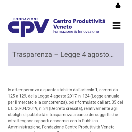
Salta al Contenuto
Amministrazione
Trasparenza – Legge 4 agosto 2017, n. 124
Trasparente n124
In ottemperanza a quanto stabilito dall'articolo 1, commi da
125 a 129, della Legge 4 agosto 2017, n. 124 (Legge annuale
per il mercato e la concorrenza), poi riformulato dall’art. 35 del
D.L. 30/04/2019, n. 34 (Decreto crescita), relativamente agli
obblighi di pubblicità e trasparenza a carico dei soggetti che
intrattengono rapporti economici con la Pubblica
Amministrazione, Fondazione Centro Produttività Veneto