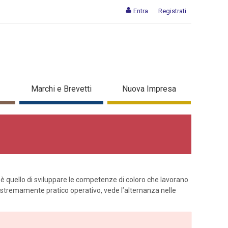
Entra
Registrati
Marchi e Brevetti
Nuova Impresa
o è quello di sviluppare le competenze di coloro che lavorano
 estremamente pratico operativo, vede l’alternanza nelle