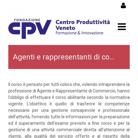
Salta al Contenuto
Agenti e rappresentanti di
Agenti e rappresentanti di commercio
commercio
Il corso è pensato per tutti coloro che, volendo intraprendere la
professione di Agente e Rappresentante di Commercio, hanno
l’obbligo di effettuare il corso abilitante secondo la normativa
vigente. L’obiettivo è quello di trasferire le competenze
necessarie per una gestione consapevole e professionale
dell'attività, fornendo tutte le informazioni per la preparazione
ed il superamento dell'esame previsto a fine corso e per la
gestione di una attività commerciale diretta all'attenzione al
cliente, alla qualità del servizio offerto e al rispetto della