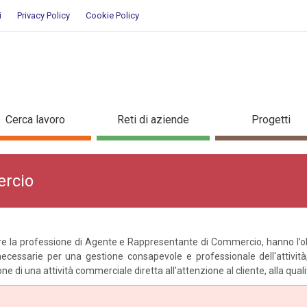
i
Privacy Policy
Cookie Policy
di commercio
Cerca lavoro
Reti di aziende
Progetti
ercio
ere la professione di Agente e Rappresentante di Commercio, hanno l’ob
 necessarie per una gestione consapevole e professionale dell'attività
 di una attività commerciale diretta all'attenzione al cliente, alla qualità