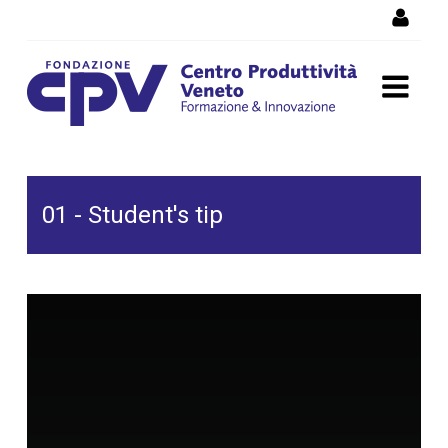
Salta al Contenuto
01 - Student's tip
01 - Student's tip