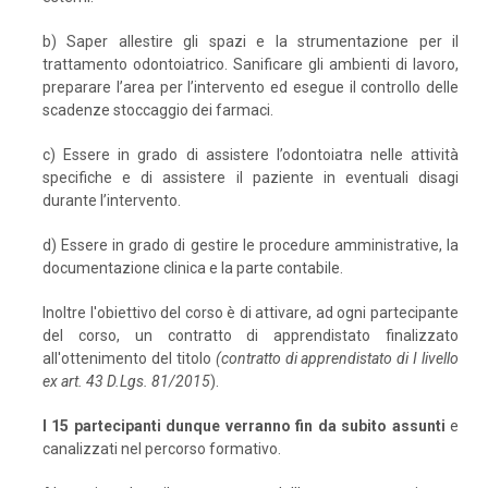
b) Saper allestire gli spazi e la strumentazione per il
trattamento odontoiatrico. Sanificare gli ambienti di lavoro,
preparare l’area per l’intervento ed esegue il controllo delle
scadenze stoccaggio dei farmaci.
c) Essere in grado di assistere l’odontoiatra nelle attività
specifiche e di assistere il paziente in eventuali disagi
durante l’intervento.
d) Essere in grado di gestire le procedure amministrative, la
documentazione clinica e la parte contabile.
Inoltre l'obiettivo del corso è di attivare, ad ogni partecipante
del corso, un contratto di apprendistato finalizzato
all'ottenimento del titolo
(contratto di apprendistato di I livello
ex art. 43 D.Lgs. 81/2015
).
I 15 partecipanti dunque verranno fin da subito assunti
e
canalizzati nel percorso formativo.