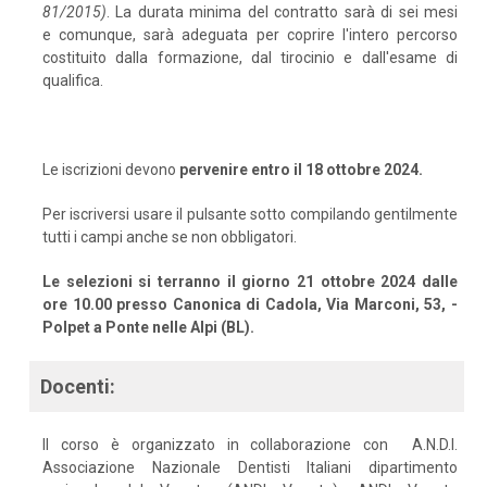
81/2015)
. La durata minima del contratto sarà di sei mesi
e comunque, sarà adeguata per coprire l'intero percorso
costituito dalla formazione, dal tirocinio e dall'esame di
qualifica.
Le iscrizioni devono
pervenire entro il 18 ottobre 2024.
Per iscriversi usare il pulsante sotto compilando gentilmente
tutti i campi anche se non obbligatori.
Le selezioni si terranno il giorno 21 ottobre 2024 dalle
ore 10.00 presso Canonica di Cadola, Via Marconi, 53, -
Polpet a Ponte nelle Alpi (BL).
Docenti:
Il corso è organizzato in collaborazione con A.N.D.I.
Associazione Nazionale Dentisti Italiani dipartimento