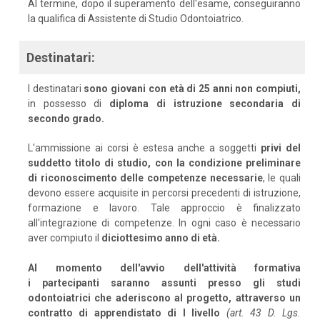
Al termine, dopo il superamento dell'esame, conseguiranno
la qualifica di Assistente di Studio Odontoiatrico.
Destinatari:
I destinatari
sono giovani con età di 25 anni non compiuti,
in possesso di
diploma di istruzione secondaria di
secondo grado.
L'ammissione ai corsi è estesa anche a soggetti
privi del
suddetto titolo di studio, con la condizione preliminare
di riconoscimento delle competenze necessarie
, le quali
devono essere acquisite in percorsi precedenti di istruzione,
formazione e lavoro. Tale approccio è finalizzato
all'integrazione di competenze. In ogni caso è necessario
aver compiuto il
diciottesimo anno di età.
Al momento dell'avvio dell'attività formativa
i partecipanti saranno assunti presso gli studi
odontoiatrici che aderiscono al progetto, attraverso un
contratto di apprendistato di I livello
(art. 43 D. Lgs.