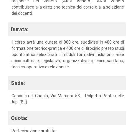
regionale del Veneto (ANDI Veneto). ANDI Veneto
contribuisce alla direzione tecnica del corso e alla selezione
dei docenti.
Durata:
Il corso avrà una durata di 800 ore, suddivise in 400 ore di
formazione teorico-pratica e 400 ore di tirocinio presso studi
odontoiatrici selezionati. I moduli formativi includono aree
socio-culturale, legislativa, organizzativa, igienico-sanitaria,
tecnico-operativa e relazionale.
Sede:
Canonica di Cadola, Via Marconi, 53, - Polpet a Ponte nelle
Alpi (BL)
Quota:
Partecipazione gratuita