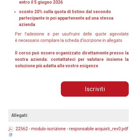
entro il 5 giugno 2026
sconto 20% sulla quota di listino dal secondo
partecipante in poi appartenente ad una stessa
azienda
Per l'adesione e per usufruire delle quote agevolate
è necessario compilare la scheda d'iscrizione in allegato
Il corso può essere organizzato direttamente presso la
vostra azienda: contattateci per valutare insieme la
soluzione più adatta alle vostre esigenze
.
Iscriviti
Allegati:
22562 - modulo-iscrizione - responsabile acquisti_rev0.pdf