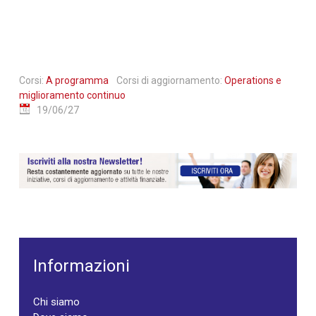
Corsi:
A programma
Corsi di aggiornamento:
Operations e
miglioramento continuo
19/06/27
Informazioni
Chi siamo