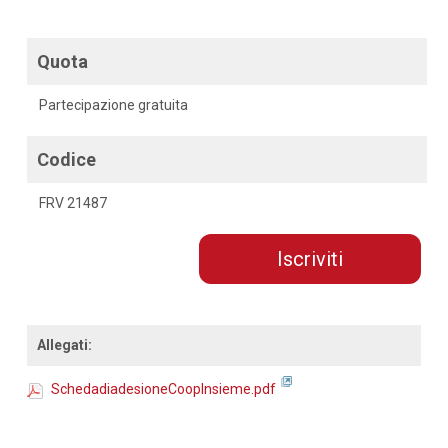
Quota
Partecipazione gratuita
Codice
FRV 21487
Iscriviti
Allegati:
SchedadiadesioneCoopInsieme.pdf