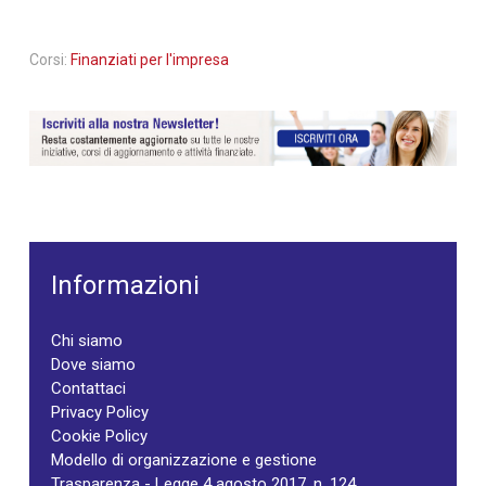
Corsi:
Finanziati per l'impresa
Informazioni
Chi siamo
Dove siamo
Contattaci
Privacy Policy
Cookie Policy
Modello di organizzazione e gestione
Trasparenza - Legge 4 agosto 2017, n. 124