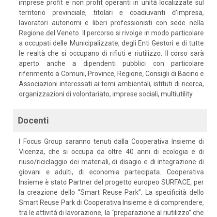
imprese profit e non profit operanti in unità localizzate sul
territorio provinciale, titolari e coadiuvanti d'impresa,
lavoratori autonomi e liberi professionisti con sede nella
Regione del Veneto. Il percorso si rivolge in modo particolare
a occupati delle Municipalizzate, degli Enti Gestori e di tutte
le realtà che si occupano di rifiuti e riutilizzo. Il corso sarà
aperto anche a dipendenti pubblici con particolare
riferimento a Comuni, Province, Regione, Consigli di Bacino e
Associazioni interessati ai temi ambientali, istituti di ricerca,
organizzazioni di volontariato, imprese sociali, multiutility
Docenti
I Focus Group saranno tenuti dalla Cooperativa Insieme di
Vicenza, che si occupa da oltre 40 anni di ecologia e di
riuso/riciclaggio dei materiali, di disagio e di integrazione di
giovani e adulti, di economia partecipata. Cooperativa
Insieme è stato Partner del progetto europeo SURFACE, per
la creazione dello “Smart Reuse Park”. La specificità dello
Smart Reuse Park di Cooperativa Insieme è di comprendere,
tra le attività di lavorazione, la “preparazione al riutilizzo” che