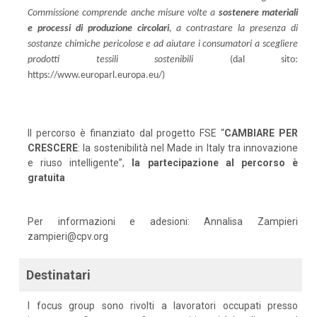
Commissione comprende anche misure volte a
sostenere materiali
e processi di produzione circolari
, a contrastare la presenza di
sostanze chimiche pericolose e ad aiutare i consumatori a scegliere
prodotti tessili sostenibili
(dal sito:
https://www.europarl.europa.eu/)
Il percorso è finanziato dal progetto FSE “
CAMBIARE PER
CRESCERE
: la sostenibilità nel Made in Italy tra innovazione
e riuso intelligente”,
la partecipazione al percorso è
gratuita
Per informazioni e adesioni: Annalisa Zampieri
zampieri@cpv.org
Destinatari
I focus group sono rivolti a lavoratori occupati presso