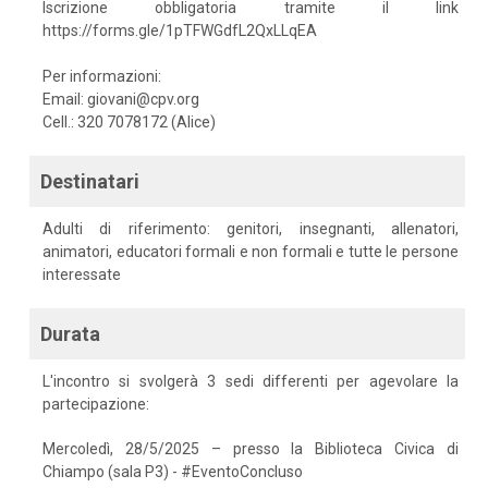
Iscrizione obbligatoria tramite il link
https://forms.gle/1pTFWGdfL2QxLLqEA
Per informazioni:
Email: giovani@cpv.org
Cell.: 320 7078172 (Alice)
Destinatari
Adulti di riferimento: genitori, insegnanti, allenatori,
animatori, educatori formali e non formali e tutte le persone
interessate
Durata
L'incontro si svolgerà 3 sedi differenti per agevolare la
partecipazione:
Mercoledì, 28/5/2025 – presso la Biblioteca Civica di
Chiampo (sala P3) - #EventoConcluso