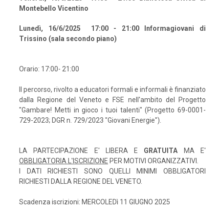
Montebello Vicentino
Lunedì, 16/6/2025 17:00 - 21:00 Informagiovani di
Trissino (sala secondo piano)
Orario: 17:00- 21:00
Il percorso, rivolto a educatori formali e informali è finanziato
dalla Regione del Veneto e FSE nell'ambito del Progetto
"Gambare! Metti in gioco i tuoi talenti" (Progetto 69-0001-
729-2023; DGR n. 729/2023 "Giovani Energie").
LA PARTECIPAZIONE E' LIBERA E
GRATUITA
MA E'
OBBLIGATORIA L'ISCRIZIONE
PER MOTIVI ORGANIZZATIVI.
I DATI RICHIESTI SONO QUELLI MINIMI OBBLIGATORI
RICHIESTI DALLA REGIONE DEL VENETO.
Scadenza iscrizioni: MERCOLEDì 11 GIUGNO 2025