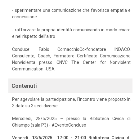
- sperimentare una comunicazione che favorisca empatia e
connessione
- rafforzare la propria identità comunicando in modo chiaro
e nel rispetto dell’altro
Conduce: Fabio ComacchioCo-fondatore INDACO,
Consulente, Coach, Formatore Certificato Comunicazione
Nonviolenta presso CNVC The Center for Nonviolent
Communication -USA
Contenuti
Per agevolare la partecipazione, l'incontro viene proposto in
3 date su 3 sedi diverse:
Mercoledì, 28/5/2025 – presso la Biblioteca Civica di
Chiampo (sala P3) - #EventoConcluso
Venerdì, 13/6/2025 17:00 - 21:00 Biblioteca Civica di