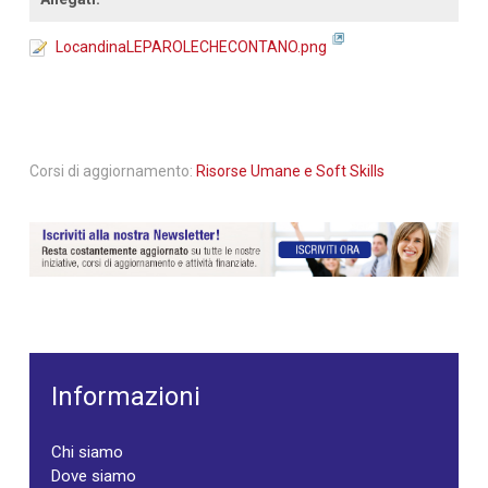
LocandinaLEPAROLECHECONTANO.png
Corsi di aggiornamento:
Risorse Umane e Soft Skills
Informazioni
Chi siamo
Dove siamo