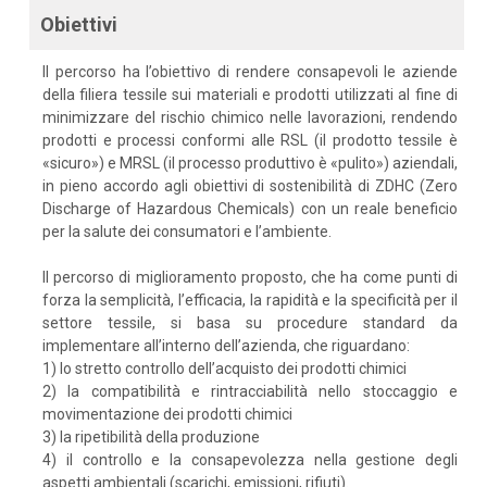
Obiettivi
Il percorso ha l’obiettivo di rendere consapevoli le aziende
della filiera tessile sui materiali e prodotti utilizzati al fine di
minimizzare del rischio chimico nelle lavorazioni, rendendo
prodotti e processi conformi alle RSL (il prodotto tessile è
«sicuro») e MRSL (il processo produttivo è «pulito») aziendali,
in pieno accordo agli obiettivi di sostenibilità di ZDHC (Zero
Discharge of Hazardous Chemicals) con un reale beneficio
per la salute dei consumatori e l’ambiente.
Il percorso di miglioramento proposto, che ha come punti di
forza la semplicità, l’efficacia, la rapidità e la specificità per il
settore tessile, si basa su procedure standard da
implementare all’interno dell’azienda, che riguardano:
1) lo stretto controllo dell’acquisto dei prodotti chimici
2) la compatibilità e rintracciabilità nello stoccaggio e
movimentazione dei prodotti chimici
3) la ripetibilità della produzione
4) il controllo e la consapevolezza nella gestione degli
aspetti ambientali (scarichi, emissioni, rifiuti).