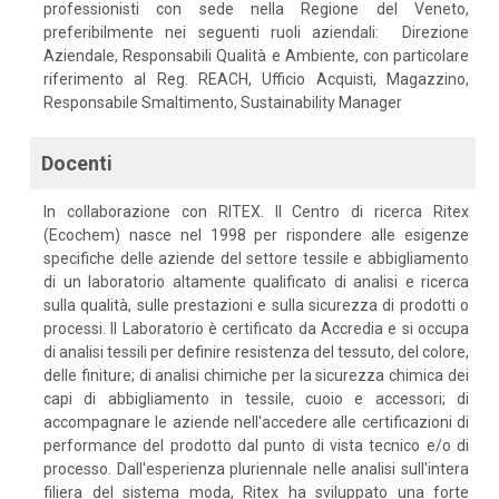
professionisti con sede nella Regione del Veneto,
preferibilmente nei seguenti ruoli aziendali: Direzione
Aziendale, Responsabili Qualità e Ambiente, con particolare
riferimento al Reg. REACH, Ufficio Acquisti, Magazzino,
Responsabile Smaltimento, Sustainability Manager
Docenti
In collaborazione con RITEX. Il Centro di ricerca Ritex
(Ecochem) nasce nel 1998 per rispondere alle esigenze
specifiche delle aziende del settore tessile e abbigliamento
di un laboratorio altamente qualificato di analisi e ricerca
sulla qualità, sulle prestazioni e sulla sicurezza di prodotti o
processi. Il Laboratorio è certificato da Accredia e si occupa
di analisi tessili per definire resistenza del tessuto, del colore,
delle finiture; di analisi chimiche per la sicurezza chimica dei
capi di abbigliamento in tessile, cuoio e accessori; di
accompagnare le aziende nell'accedere alle certificazioni di
performance del prodotto dal punto di vista tecnico e/o di
processo. Dall'esperienza pluriennale nelle analisi sull'intera
filiera del sistema moda, Ritex ha sviluppato una forte