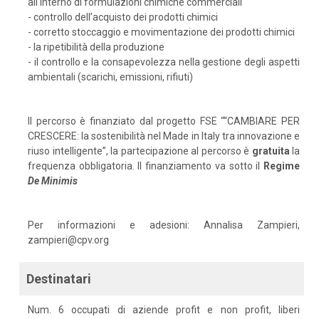
all'interno di formulazioni chimiche commerciali
- controllo dell’acquisto dei prodotti chimici
- corretto stoccaggio e movimentazione dei prodotti chimici
- la ripetibilità della produzione
- il controllo e la consapevolezza nella gestione degli aspetti
ambientali (scarichi, emissioni, rifiuti)
Il percorso è finanziato dal progetto FSE ““CAMBIARE PER
CRESCERE: la sostenibilità nel Made in Italy tra innovazione e
riuso intelligente”, la partecipazione al percorso è
gratuita
la
frequenza obbligatoria. Il finanziamento va sotto il
Regime
De
Minimis
Per informazioni e adesioni: Annalisa Zampieri,
zampieri@cpv.org
Destinatari
Num. 6 occupati di aziende profit e non profit, liberi