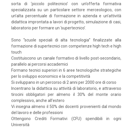
sorta di ‘piccolo politecnico’ con un’offerta formativa
specializzata su un particolare settore merceologico, con
un’alta percentuale di formazione in azienda e un’attività
didattica improntata a lavori di progetto, simulazione di casi,
laboratorio per formare un ‘supertecnico’.
Sono “scuole speciali di alta tecnologia” finalizzate alla
formazione di supertecnici con competenze high tech e high
touch
Costituiscono un canale formativo di livello post-secondario,
parallelo ai percorsi accademici
Formano tecnici superiori in 6 aree tecnologiche strategiche
per lo sviluppo economico e la competitività
Si sviluppano in un percorso di 2 anni per 2000 ore di corso
Incentrano la didattica su attività di laboratorio, e attraverso
tirocini obbligatori per almeno il 30% del monte orario
complessivo, anche all’estero
Vi insegna almeno il 50% dei docenti provenienti dal mondo
del lavoro e delle professioni
Ottengono Crediti Formativi (CFU) spendibili in ogni
Università