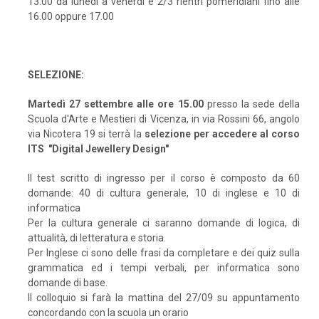
13.00 da lunedì a venerdì e 2/3 rientri pomeridiani fino alle
16.00 oppure 17.00
SELEZIONE:
Martedì 27 settembre alle ore 15.00
presso la sede della
Scuola d'Arte e Mestieri di Vicenza, in via Rossini 66, angolo
via Nicotera 19 si terrà la
selezione per accedere al corso
ITS "Digital Jewellery Design"
Il test scritto di ingresso per il corso è composto da 60
domande: 40 di cultura generale, 10 di inglese e 10 di
informatica
Per la cultura generale ci saranno domande di logica, di
attualità, di letteratura e storia.
Per Inglese ci sono delle frasi da completare e dei quiz sulla
grammatica ed i tempi verbali, per informatica sono
domande di base.
Il colloquio si farà la mattina del 27/09 su appuntamento
concordando con la scuola un orario