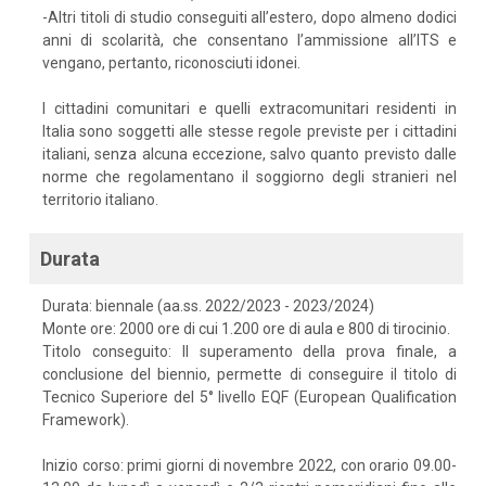
-Altri titoli di studio conseguiti all’estero, dopo almeno dodici
anni di scolarità, che consentano l’ammissione all’ITS e
vengano, pertanto, riconosciuti idonei.
I cittadini comunitari e quelli extracomunitari residenti in
Italia sono soggetti alle stesse regole previste per i cittadini
italiani, senza alcuna eccezione, salvo quanto previsto dalle
norme che regolamentano il soggiorno degli stranieri nel
territorio italiano.
Durata
Durata: biennale (aa.ss. 2022/2023 - 2023/2024)
Monte ore: 2000 ore di cui 1.200 ore di aula e 800 di tirocinio.
Titolo conseguito: Il superamento della prova finale, a
conclusione del biennio, permette di conseguire il titolo di
Tecnico Superiore del 5° livello EQF (European Qualification
Framework).
Inizio corso: primi giorni di novembre 2022, con orario 09.00-