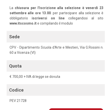
La
chiusura per l'iscrizione alla selezione è venerdì 23
settembre alle ore 13.00
. per partecipare alla selezione è
obbligatorio
iscriversi on line
collegandosi al sito
www.itscosmo.it
e compilando il modulo
Sede
CPV - Dipartimento Scuola d'Arte e Mestieri, Via G.Rossini n.
60 a Vicenza (VI)
Quota
€ 700,00 + IVA di legge se dovuta
Codice
PEV 21728