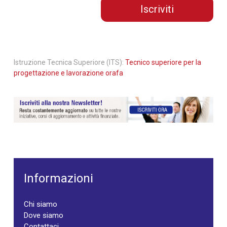
Iscriviti
Istruzione Tecnica Superiore (ITS):
Tecnico superiore per la
progettazione e lavorazione orafa
Informazioni
Chi siamo
Dove siamo
Contattaci