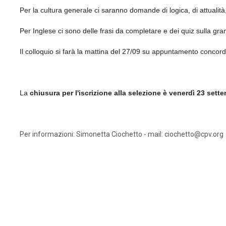
Per la cultura generale ci saranno domande di logica, di attualità, 
Per Inglese ci sono delle frasi da completare e dei quiz sulla g
Il colloquio si farà la mattina del 27/09 su appuntamento concor
La
chiusura per l'iscrizione alla selezione è venerdì 23 sette
Per informazioni: Simonetta Ciochetto - mail: ciochetto@cpv.org