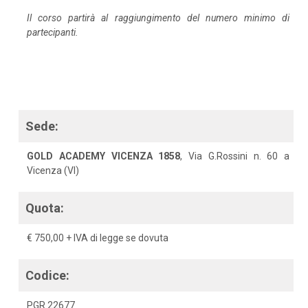
Il corso partirà al raggiungimento del numero minimo di
partecipanti.
Sede:
GOLD ACADEMY VICENZA 1858
, Via G.Rossini n. 60 a
Vicenza (VI)
Quota:
€ 750,00 + IVA di legge se dovuta
Codice:
PGR 22677