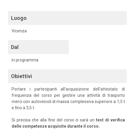
Luogo
Vicenza
Dal
in programma
Obiettivi
Portare i partecipanti all'acquisizione dell'attestato di
frequenza del corso per gestire una attività di trasporto
merci con autoveicoli di massa complessiva superiore a 1,5 t
e fino a 3,5 t.
Si precisa che alla fine del corso ci sarà un
test di verifica
delle competenze acquisite durante il corso.