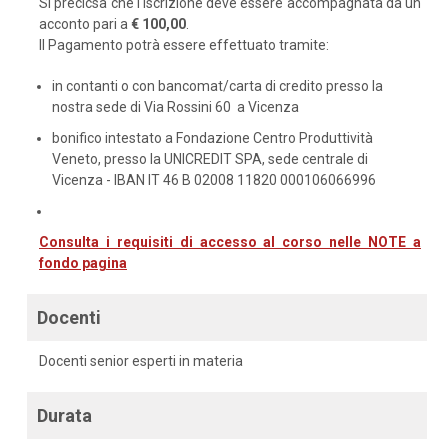
Si precicsa che l'iscrizione deve essere accompagnata da un
acconto pari a
€ 100,00
.
Il Pagamento potrà essere effettuato tramite:
in contanti o con bancomat/carta di credito presso la
nostra sede di Via Rossini 60 a Vicenza
bonifico intestato a Fondazione Centro Produttività
Veneto, presso la UNICREDIT SPA, sede centrale di
Vicenza - IBAN IT 46 B 02008 11820 000106066996
Consulta i requisiti di accesso al corso nelle NOTE a
fondo pagina
Docenti
Docenti senior esperti in materia
Durata