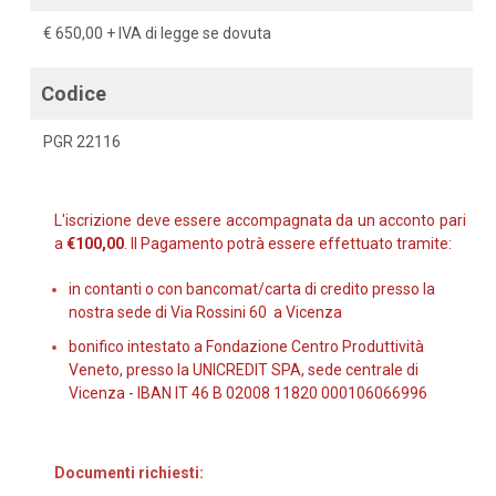
€ 650,00 + IVA di legge se dovuta
Codice
PGR 22116
L'iscrizione deve essere accompagnata da un acconto pari
a
€100,00
.
Il Pagamento potrà essere effettuato tramite:
in contanti o con bancomat/carta di credito presso la
nostra sede di Via Rossini 60 a Vicenza
bonifico intestato a Fondazione Centro Produttività
Veneto, presso la UNICREDIT SPA, sede centrale di
Vicenza - IBAN IT 46 B 02008 11820 000106066996
Documenti richiesti: