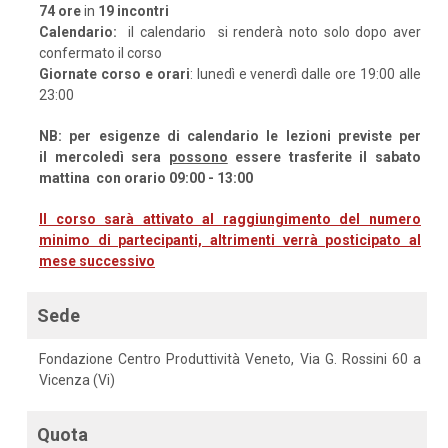
74 ore
in
19 incontri
Calendario:
il calendario si renderà noto solo dopo aver
confermato il corso
Giornate corso e orari
: lunedì e venerdì dalle ore 19:00 alle
23:00
NB: per esigenze di calendario le lezioni previste per
il mercoledì sera
possono
essere trasferite il sabato
mattina con orario 09:00 - 13:00
Il corso sarà attivato al raggiungimento del numero
minimo di partecipanti, altrimenti verrà posticipato al
mese successivo
Sede
Fondazione Centro Produttività Veneto, Via G. Rossini 60 a
Vicenza (Vi)
Quota