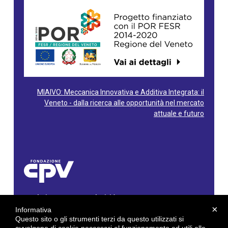
MIAIVO: Meccanica Innovativa e Additiva Integrata: il
Veneto - dalla ricerca alle opportunità nel mercato
attuale e futuro
Fondazione Centro Produttività Veneto
Via Gioacchino Rossini, 60 - 36100 Vicenza - Italy
×
Informativa
Tel. 0444/960500 - Fax 0444/1932220
Questo sito o gli strumenti terzi da questo utilizzati si
C.F. e P. IVA: 02429800242