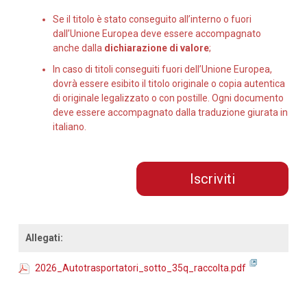
Se il titolo è stato conseguito all’interno o fuori
dall’Unione Europea deve essere accompagnato
anche dalla
dichiarazione di valore
;
In caso di titoli conseguiti fuori dell’Unione Europea,
dovrà essere esibito il titolo originale o copia autentica
di originale legalizzato o con postille. Ogni documento
deve essere accompagnato dalla traduzione giurata in
italiano.
Iscriviti
Allegati:
2026_Autotrasportatori_sotto_35q_raccolta.pdf