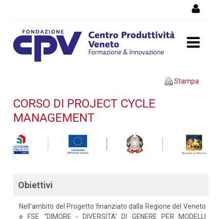
Salta al Contenuto
Corso di Project Cycle
Stampa
Management - Dettaglio
CORSO DI PROJECT CYCLE
MANAGEMENT
corso di formazione
Obiettivi
Nell’ambito del Progetto finanziato dalla Regione del Veneto
e FSE “DIMORE - DIVERSITA' DI GENERE PER MODELLI