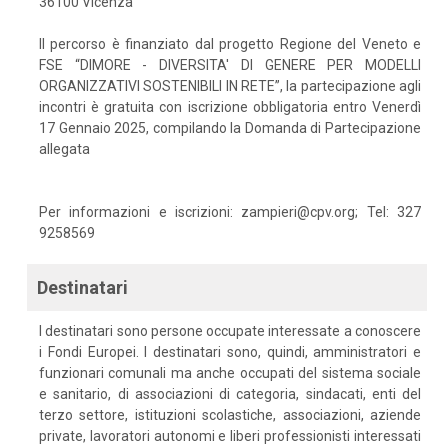
36100 Vicenza
Il percorso è finanziato dal progetto Regione del Veneto e
FSE “DIMORE - DIVERSITA' DI GENERE PER MODELLI
ORGANIZZATIVI SOSTENIBILI IN RETE”, la partecipazione agli
incontri è gratuita con iscrizione obbligatoria entro Venerdì
17 Gennaio 2025, compilando la Domanda di Partecipazione
allegata
Per informazioni e iscrizioni: zampieri@cpv.org; Tel: 327
9258569
Destinatari
I destinatari sono persone occupate interessate a conoscere
i Fondi Europei. I destinatari sono, quindi, amministratori e
funzionari comunali ma anche occupati del sistema sociale
e sanitario, di associazioni di categoria, sindacati, enti del
terzo settore, istituzioni scolastiche, associazioni, aziende
private, lavoratori autonomi e liberi professionisti interessati