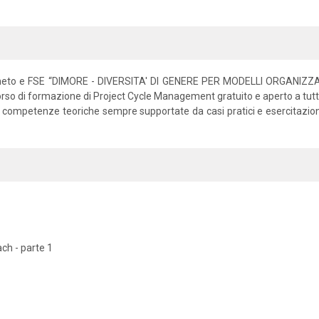
 Veneto e FSE “DIMORE - DIVERSITA' DI GENERE PER MODELLI ORGANIZZAT
o di formazione di Project Cycle Management gratuito e aperto a tutte l
ffre competenze teoriche sempre supportate da casi pratici e esercitazio
ch - parte 1