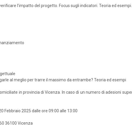
erificare l’impatto del progetto. Focus sugli indicatori. Teoria ed esempi.
ofinanziamento
ogettuale
garle al meglio per trarre il massimo da entrambe? Teoria ed esempi
ciliate in provincia di Vicenza. In caso di un numero di adesioni superiore
20 Febbraio 2025 dalle ore 09:00 alle 13:00
i 60 36100 Vicenza