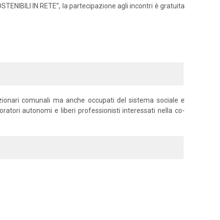
NIBILI IN RETE”, la partecipazione agli incontri è gratuita
unzionari comunali ma anche occupati del sistema sociale e
voratori autonomi e liberi professionisti interessati nella co-