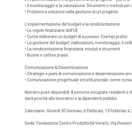
• Il monitoraggio e la valutazione. Strumenti e metodi per v
• Problemi e soluzioni nella gestione di un progetto.
L’implementazione del budget e la rendicontazione
• Le regole finanziarie dell’UE
• Come elaborare un budget di successo. Esempi pratici
• La gestione del budget: riallocazioni, monitoraggio, il c
• La rendicontazione finanziaria: moduli e strumenti
• Buone e cattive prassi
Comunicazione & Disseminazione
• Strategie e piani di comunicazione e disseminazione pr
• Comunicazione progettuale ed istituzionale: come coniu
Numero posti disponibili: 8 persone occupate residenti o domi
darà priorità alle lavoratrici e ai dipendenti pubblici
Calendario: Giovedì 30 Gennaio, 6 Febbraio, 13 Febbraio e 
Sede: Fondazione Centro Produttività Veneto, Via Rossin