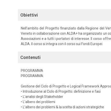
Obiettivi
Nell’ambito del Progetto finanziato dalla Regione del
Veneto in collaborazione con ALDA+ ha organizzato un cors
Associazioni e a tutti i portatori di interesse. Il corso o
ALDA. Il corso si integra con il corso sui Fondi Europei
Contenuti
PROGRAMMA
PROGRAMMA:
Gestione del Ciclo di Progetto e Logical Framework Approa
• Introduzione al Ciclo di Progetto: definizione e fasi
• L’analisi degli Stakeholder
• L’albero dei problemi
• L’albero dei problemi & la scelta di azioni strategiche