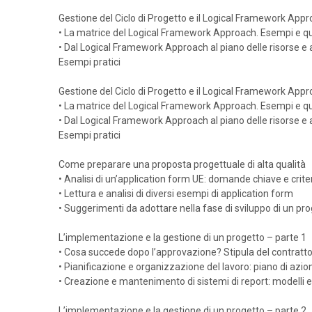
Gestione del Ciclo di Progetto e il Logical Framework Appr
• La matrice del Logical Framework Approach. Esempi e qu
• Dal Logical Framework Approach al piano delle risorse e a
Esempi pratici
Gestione del Ciclo di Progetto e il Logical Framework Appr
• La matrice del Logical Framework Approach. Esempi e qu
• Dal Logical Framework Approach al piano delle risorse e a
Esempi pratici
Come preparare una proposta progettuale di alta qualità
• Analisi di un’application form UE: domande chiave e criter
• Lettura e analisi di diversi esempi di application form
• Suggerimenti da adottare nella fase di sviluppo di un pr
L’implementazione e la gestione di un progetto – parte 1
• Cosa succede dopo l’approvazione? Stipula del contratto
• Pianificazione e organizzazione del lavoro: piano di azi
• Creazione e mantenimento di sistemi di report: modelli
L’implementazione e la gestione di un progetto – parte 2