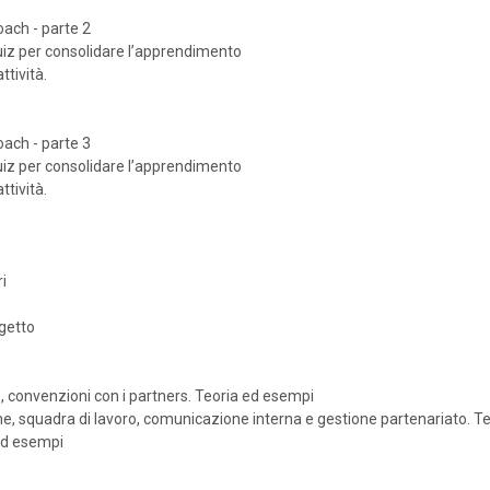
oach - parte 2
iz per consolidare l’apprendimento
ttività.
oach - parte 3
iz per consolidare l’apprendimento
ttività.
i
ogetto
, convenzioni con i partners. Teoria ed esempi
one, squadra di lavoro, comunicazione interna e gestione partenariato. 
 ed esempi