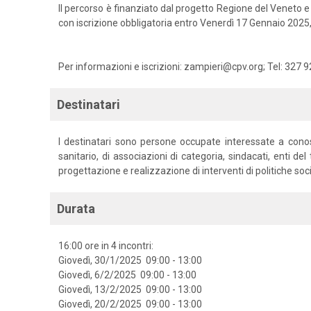
Il percorso è finanziato dal progetto Regione del Veneto
con iscrizione obbligatoria entro Venerdì 17 Gennaio 202
Per informazioni e iscrizioni: zampieri@cpv.org; Tel: 327
Destinatari
I destinatari sono persone occupate interessate a conos
sanitario, di associazioni di categoria, sindacati, enti del
progettazione e realizzazione di interventi di politiche social
Durata
16:00 ore in 4 incontri:
Giovedì, 30/1/2025 09:00 - 13:00
Giovedì, 6/2/2025 09:00 - 13:00
Giovedì, 13/2/2025 09:00 - 13:00
Giovedì, 20/2/2025 09:00 - 13:00