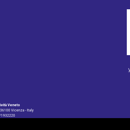
ività Veneto
 36100 Vicenza - Italy
4/1932220