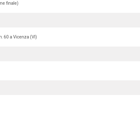
me finale)
n. 60 a Vicenza (VI)