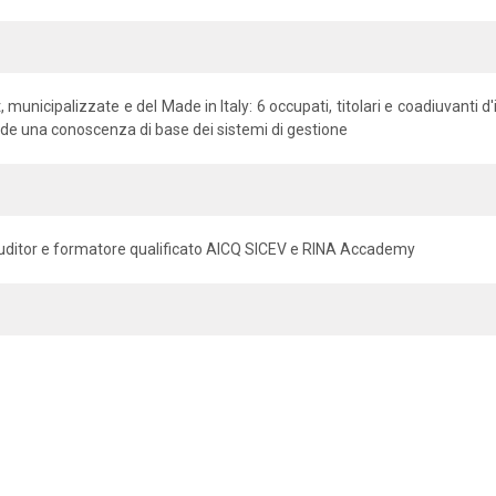
t, municipalizzate e del Made in Italy: 6 occupati, titolari e coadiuvanti 
iede una conoscenza di base dei sistemi di gestione
uditor e formatore qualificato AICQ SICEV e RINA Accademy