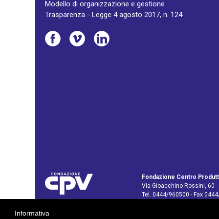
Modello di organizzazione e gestione
Trasparenza - Legge 4 agosto 2017, n. 124
Fondazione Centro Produtt
Via Gioacchino Rossini, 60 -
Tel. 0444/960500 - Fax 044
C.F. e P. IVA: 02429800242
Informativa
E-mail:
info@cpv.org