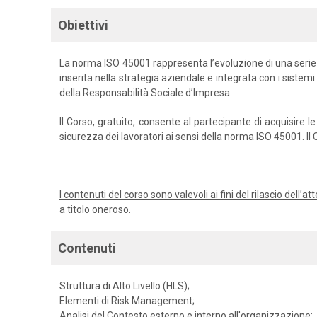
Obiettivi
La norma ISO 45001 rappresenta l’evoluzione di una serie
inserita nella strategia aziendale e integrata con i sistemi
della Responsabilità Sociale d’Impresa.
Il Corso, gratuito, consente al partecipante di acquisire
sicurezza dei lavoratori ai sensi della norma ISO 45001. I
I contenuti del corso sono valevoli ai fini del rilascio dell
a titolo oneroso.
Contenuti
Struttura di Alto Livello (HLS);
Elementi di Risk Management;
Analisi del Contesto esterno e interno all'organizzazione;