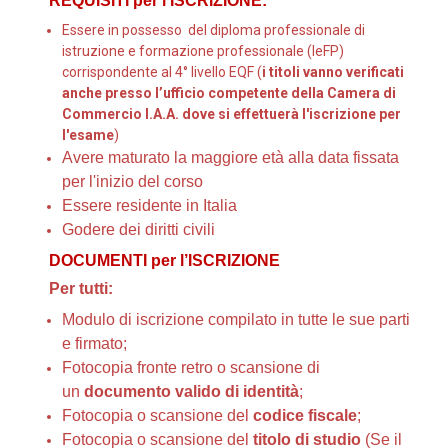
REQUISITI per l’ISCRIZIONE:
Essere in possesso del diploma professionale di
istruzione e formazione professionale (IeFP)
corrispondente al 4° livello EQF (
i titoli vanno verificati
anche presso l’ufficio competente della Camera di
Commercio I.A.A. dove si effettuerà l'iscrizione per
l'esame
)
Avere maturato la maggiore età alla data fissata
per l'inizio del corso
Essere residente in Italia
Godere dei diritti civili
DOCUMENTI per l’ISCRIZIONE
Per tutti:
Modulo di iscrizione compilato in tutte le sue parti
e firmato;
Fotocopia fronte retro o scansione di
un
documento valido di identità
;
Fotocopia o scansione del
codice fiscale
;
Fotocopia o scansione del
titolo di studio
(Se il