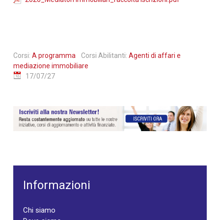
Corsi:
A programma
Corsi Abilitanti:
Agenti di affari e
mediazione immobiliare
17/07/27
Informazioni
Chi siamo