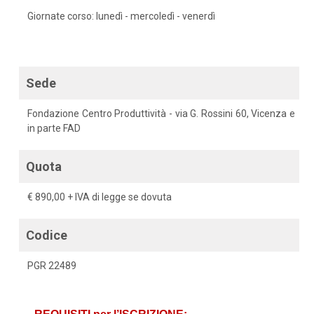
Giornate corso: lunedì - mercoledì - venerdì
Sede
Fondazione Centro Produttività - via G. Rossini 60, Vicenza e
in parte FAD
Quota
€ 890,00 + IVA di legge se dovuta
Codice
PGR 22489