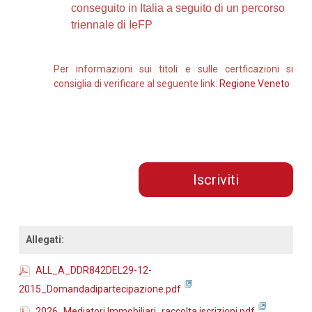
conseguito in Italia a seguito di un percorso
triennale di IeFP
Per informazioni sui titoli e sulle certficazioni si
consiglia di verificare al seguente link:
Regione Veneto
Iscriviti
Allegati:
ALL_A_DDR842DEL29-12-
2015_Domandadipartecipazione.pdf
2026_Mediatori Immobiliari_raccolta iscrizioni.pdf