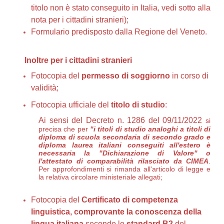
titolo non è stato conseguito in Italia, vedi sotto alla
nota per i cittadini stranieri);
Formulario predisposto dalla Regione del Veneto.
Inoltre
per i cittadini stranieri
Fotocopia del
permesso di soggiorno
in corso di
validità;
Fotocopia ufficiale del
titolo di studio
:
Ai sensi del Decreto n. 1286 del 09/11/2022
si
precisa che per
"i titoli di studio analoghi a titoli di
diploma di scuola secondaria di secondo grado e
diploma laurea italiani conseguiti all'estero è
necessaria la "Dichiarazione di Valore" o
l'attestato di comparabilità rilasciato da CIMEA
.
Per approfondimenti si rimanda all'articolo di legge e
la relativa circolare ministeriale allegati;
Fotocopia del
Certificato di competenza
linguistica, comprovante la conoscenza della
lingua italiana
secondo lo
standard
B2
del