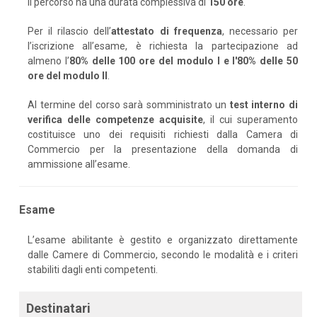
Il percorso ha una durata complessiva di
150 ore
.
Per il rilascio dell’
attestato di frequenza
, necessario per
l’iscrizione all’esame, è richiesta la partecipazione ad
almeno l’
80% delle 100 ore del modulo I e l'80% delle 50
ore del modulo II
.
Al termine del corso sarà somministrato un
test interno di
verifica delle competenze acquisite
, il cui superamento
costituisce uno dei requisiti richiesti dalla Camera di
Commercio per la presentazione della domanda di
ammissione all’esame.
Esame
L’esame abilitante è gestito e organizzato direttamente
dalle Camere di Commercio, secondo le modalità e i criteri
stabiliti dagli enti competenti.
Destinatari