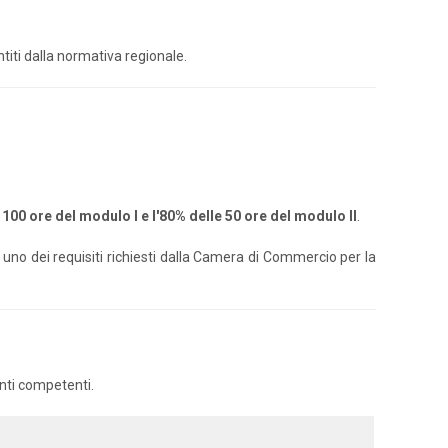
titi dalla normativa regionale.
 100 ore del modulo I e l'80% delle 50 ore del modulo II
.
e uno dei requisiti richiesti dalla Camera di Commercio per la
enti competenti.