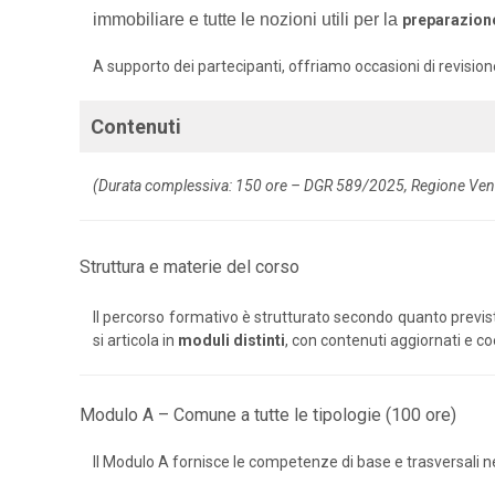
immobiliare e tutte le nozioni utili per la
preparazion
A supporto dei partecipanti, offriamo occasioni di revisio
Contenuti
(Durata complessiva: 150 ore – DGR 589/2025, Regione Ven
Struttura e materie del corso
Il percorso formativo è strutturato secondo quanto previst
si articola in
moduli distinti
, con contenuti aggiornati e c
Modulo A – Comune a tutte le tipologie (100 ore)
Il Modulo A fornisce le competenze di base e trasversali 