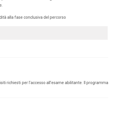
e.
ità alla fase conclusiva del percorso
ti richiesti per l’accesso all’esame abilitante. Il programma