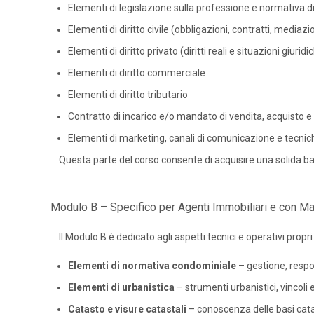
Elementi di legislazione sulla professione e normativa d
Elementi di diritto civile (obbligazioni, contratti, media
Elementi di diritto privato (diritti reali e situazioni giurid
Elementi di diritto commerciale
Elementi di diritto tributario
Contratto di incarico e/o mandato di vendita, acquisto e
Elementi di marketing, canali di comunicazione e tecni
Questa parte del corso consente di acquisire una solida b
Modulo B – Specifico per Agenti Immobiliari e con Ma
Il Modulo B è dedicato agli aspetti tecnici e operativi prop
Elementi di normativa condominiale
– gestione, respon
Elementi di urbanistica
– strumenti urbanistici, vincoli 
Catasto e visure catastali
– conoscenza delle basi catas