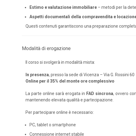
Estimo e valutazione immobiliare
– metodi per la det
Aspetti documentali della compravendita e locazion
Questi contenuti garantiscono una preparazione completa, 
Modalità di erogazione
Il corso si svolgerà in modalità mista:
In presenza
, presso la sede di Vicenza – Via G. Rossini 60
Online per il 35% del monte ore complessivo
La parte online sarà erogata in
FAD sincrona
, ovvero con
mantenendo elevata qualità e partecipazione.
Per partecipare online è necessario:
PC, tablet o smartphone
Connessione internet stabile