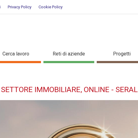
i
Privacy Policy
Cookie Policy
one settore immobiliare, online 
Cerca lavoro
Reti di aziende
Progetti
 SETTORE IMMOBILIARE, ONLINE - SERA