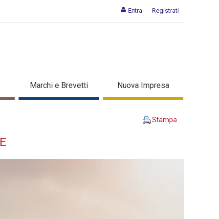
Entra
Registrati
- serale - Dettaglio corso di
Marchi e Brevetti
Nuova Impresa
Stampa
LE