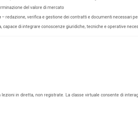
erminazione del valore di mercato
e
– redazione, verifica e gestione dei contratti e documenti necessari per
capace di integrare conoscenze giuridiche, tecniche e operative necessa
 lezioni in diretta, non registrate. La classe virtuale consente di interag