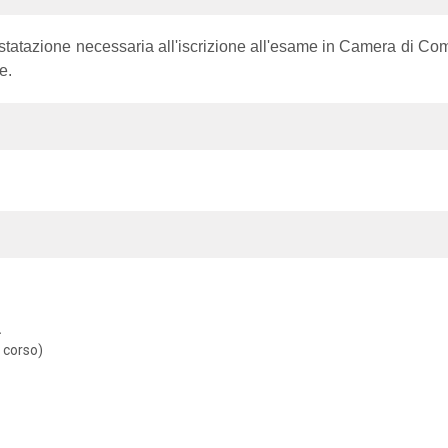
ttestatazione necessaria all'iscrizione all'esame in Camera di Co
e.
.
 corso)