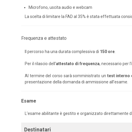
Microfono, uscita audio e webcam
La scelta di limitare la FAD al 35% è stata effettuata consi
Frequenza e attestato
Il percorso ha una durata complessiva di
150 ore
.
Per il rilascio dell’
attestato di frequenza
, necessario per l
Al termine del corso sarà somministrato un
test interno
presentazione della domanda di ammissione all’esame.
Esame
L’esame abilitante è gestito e organizzato direttamente dal
Destinatari