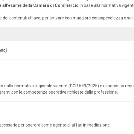
e all'esame della Camera di Commercio
in base alla normativa vigent
ne dei contenuti chiave, per arrivare con maggiore consapevolezza e solid
eto)
o dalla normativa regionale vigente (DGR 589/2025) e risponde ai requisi
oerenti con le competenze operative richieste dalla professione.
necessarie per operare come agente di affari in mediazione: