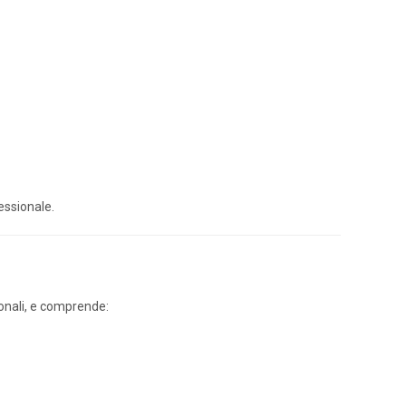
essionale.
gionali, e comprende: