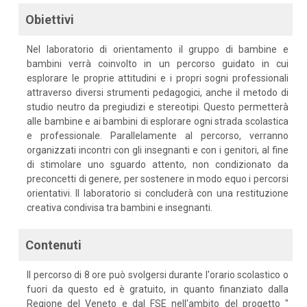
Obiettivi
Nel laboratorio di orientamento il gruppo di bambine e
bambini verrà coinvolto in un percorso guidato in cui
esplorare le proprie attitudini e i propri sogni professionali
attraverso diversi strumenti pedagogici, anche il metodo di
studio neutro da pregiudizi e stereotipi. Questo permetterà
alle bambine e ai bambini di esplorare ogni strada scolastica
e professionale. Parallelamente al percorso, verranno
organizzati incontri con gli insegnanti e con i genitori, al fine
di stimolare uno sguardo attento, non condizionato da
preconcetti di genere, per sostenere in modo equo i percorsi
orientativi. Il laboratorio si concluderà con una restituzione
creativa condivisa tra bambini e insegnanti.
Contenuti
Il percorso di 8 ore può svolgersi durante l'orario scolastico o
fuori da questo ed è gratuito, in quanto finanziato dalla
Regione del Veneto e dal FSE nell'ambito del progetto "