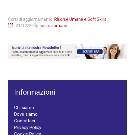
Corsi di aggiornamento:
Risorse Umane e Soft Skills
31/12/26
risorse umane
Informazioni
Chi siamo
Dove siamo
Contattaci
Privacy Policy
Cookie Policy